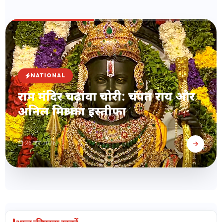
NATIONAL
राम मंदिर चढ़ावा चोरी: चंपत राय और
अनिल मिश्रा का इस्तीफा
26 जून 2026