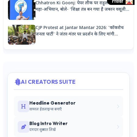
Chhatron Ki Goonj: पेपर लीक पर राहुल गांधी का
महा-अभियान, बोले- 'शिक्षा तंत्र बन गया है जबरन वसूली
मशीन'
CJP Protest at Jantar Mantar 2026: 'कॉकरोच
जनता पार्टी' ने जंतर-मंतर पर प्रदर्शन के लिए मांगी
अनुमति, देशभर से जुटेंगे कार्यकर्ता
AI CREATORS SUITE
Headline Generator
वायरल हेडलाइन्स बनाएँ
Blog Intro Writer
दमदार शुरुआत लिखें