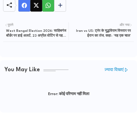
पुराने
और नया
West Bengal Election 2026: साहिबगंज
Iran vs US: ट्रंप के युद्धविराम विस्तार पर
बॉर्डर पर हाई अलर्ट, 23 अप्रैल वोटिंग से पहले
ईरान का तंज, कहा- ‘यह एक चाल’
सख्त सुरक्षा
You May Like
ज़्यादा दिखाएं
Error:
कोई परिणाम नहीं मिला