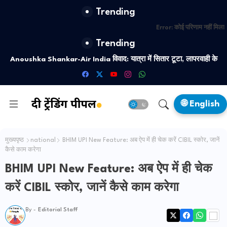
Trending
Error:
कोई परिणाम नहीं मिला
Trending
Anoushka Shankar-Air India विवाद: यात्रा में सितार टूटा, लापरवाही के
आरोप
🌐 English
मुख्यपृष्ठ
national
BHIM UPI New Feature: अब ऐप में ही चेक करें CIBIL स्कोर, जानें
कैसे काम करेगा
BHIM UPI New Feature: अब ऐप में ही चेक
करें CIBIL स्कोर, जानें कैसे काम करेगा
By -
Editorial Staff