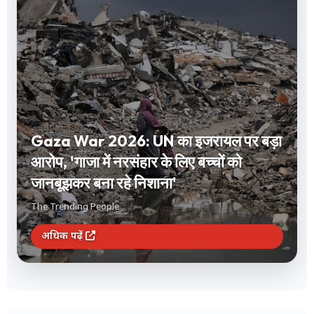
Gaza War 2026: UN का इजरायल पर बड़ा
आरोप, 'गाजा में नरसंहार के लिए बच्चों को
जानबूझकर बना रहे निशाना'
The Trending People
अधिक पढ़ें