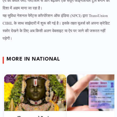
ऐप को केवल पेमेंट प्लेटफॉर्म से आगे बढ़ाकर एक संपूर्ण फाइनेंशियल टूल बनाने की
दिशा में अहम माना जा रहा है।
यह सुविधा नेशनल पेमेंट्स कॉरपोरेशन ऑफ इंडिया (NPCI) द्वारा TransUnion
CIBIL के साथ साझेदारी में शुरू की गई है। इसके तहत यूजर्स को अपना क्रेडिट
स्कोर देखने के लिए अब किसी अलग वेबसाइट या ऐप पर जाने की जरूरत नहीं
पड़ेगी।
MORE IN NATIONAL