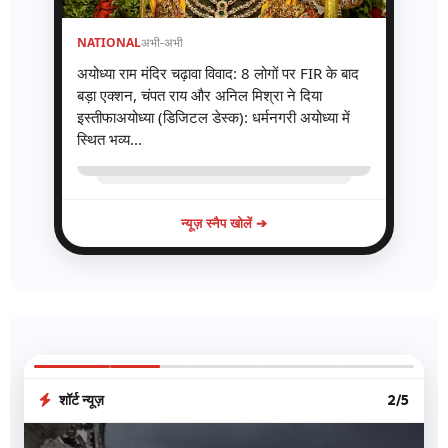
NATIONAL
अभी-अभी
अयोध्या राम मंदिर चढ़ावा विवाद: 8 लोगों पर FIR के बाद
बड़ा एक्शन, चंपत राय और अनिल मिश्रा ने दिया
इस्तीफाअयोध्या (डिजिटल डेस्क): धर्मनगरी अयोध्या में
स्थित भव्य...
न्यूज़ स्नैप खोलें ➔
शॉर्ट न्यूज़
2/5