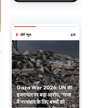
शॉर्ट न्यूज़
3/5
5
Short Term
Investment: 1 से 12 महीने
के लिए करना है निवेश? FD और
लिक्विड फंड समेत ये 3 विकल्प