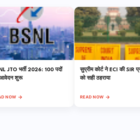
L JTO भर्ती 2026: 100 पदों
सुप्रीम कोर्ट ने ECI की SIR प्
आवेदन शुरू
को सही ठहराया
→
→
AD NOW
READ NOW