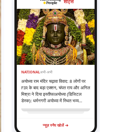
शॉर्ट्स
NATIONAL
अभी-अभी
अयोध्या राम मंदिर चढ़ावा विवाद: 8 लोगों पर
FIR के बाद बड़ा एक्शन, चंपत राय और अनिल
मिश्रा ने दिया इस्तीफाअयोध्या (डिजिटल
डेस्क): धर्मनगरी अयोध्या में स्थित भव्य...
न्यूज़ स्नैप खोलें ➔