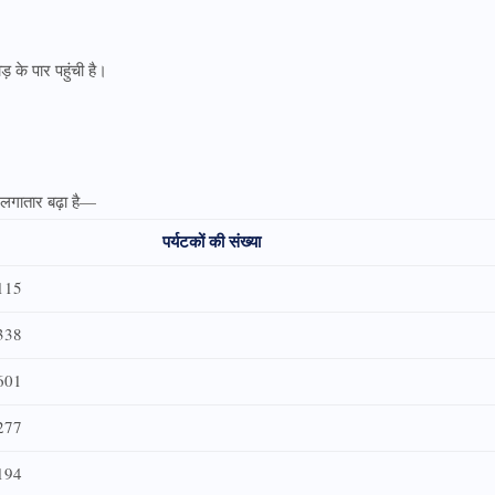
़ के पार पहुंची है।
न लगातार बढ़ा है—
पर्यटकों की संख्या
115
338
601
277
194