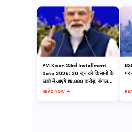
PM Kisan 23rd Installment
BSN
Date 2026: 20 जून को किसानों के
पर 
खाते में आएंगे ₹18,880 करोड़, बंगाल से
पीएम मोदी का बड़ा ऐलान
→
READ NOW
RE