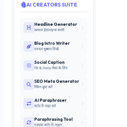
AI CREATORS SUITE
Headline Generator
वायरल हेडलाइन्स बनाएँ
Blog Intro Writer
दमदार शुरुआत लिखें
Social Caption
FB & Insta पोस्ट के लिए
SEO Meta Generator
रैंकिंग बूस्ट करें
AI Paraphraser
कंटेंट रि-राइट करें
Paraphrasing Tool
एडवांस कंटेंट रि-राइटर