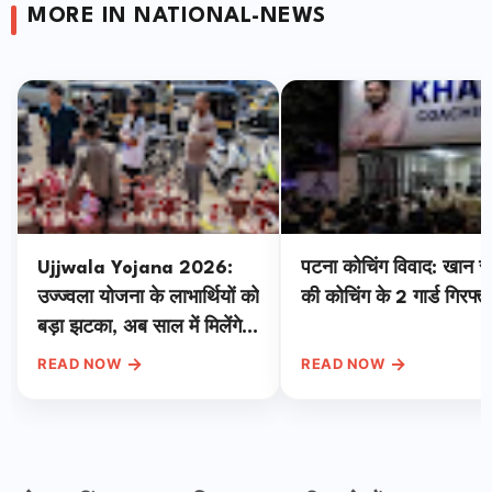
MORE IN NATIONAL-NEWS
Ujjwala Yojana 2026:
पटना कोचिंग विवाद: खान 
उज्ज्वला योजना के लाभार्थियों को
की कोचिंग के 2 गार्ड गिरफ्त
बड़ा झटका, अब साल में मिलेंगे
सिर्फ 4 सब्सिडी वाले सिलेंडर,
→
→
READ NOW
READ NOW
जानें वजह