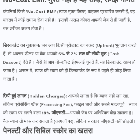
No-Cost EMI: मुफ्त नहीं है यह सौदा, समझें गणित
कंपनियां जिसे
'No-Cost EMI'
(ब्याज मुक्त किश्त) कहकर प्रचारित करती हैं, वह
वास्तव में कोई समाज सेवा नहीं है। इसकी असल कीमत आपकी जेब से ही जाती है,
बस तरीका अलग होता है।
डिस्काउंट का नुकसान:
जब आप किसी प्रोडक्ट का नकद (Upfront) भुगतान करते
हैं, तो अक्सर डीलर या बैंक आपको
5% से 7% तक की सीधी छूट
(Cash
Discount) देते हैं। जैसे ही आप नो-कॉस्ट ईएमआई चुनते हैं, यह डिस्काउंट खत्म हो
जाता है। असल में, ब्याज की रकम को ही डिस्काउंट के रूप में पहले ही जोड़ लिया
जाता है।
छिपी हुई लागत (Hidden Charges):
आपको लगता है कि ब्याज नहीं लग रहा,
लेकिन प्रोसेसिंग फीस (Processing Fee), फाइल चार्ज और सबसे महत्वपूर्ण—ब्याज
की रकम पर लगने वाला
18% जीएसटी
—आपकी जेब पर अतिरिक्त बोझ डालता है।
बैंक ब्याज तो माफ कर सकता है (कागजों पर), लेकिन सरकार जीएसटी नहीं छोड़ती।
पेनल्टी और सिबिल स्कोर का खतरा