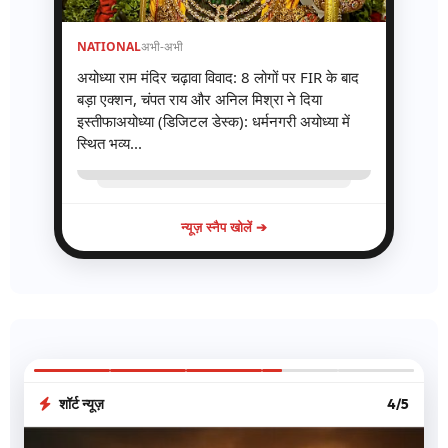
NATIONAL
अभी-अभी
अयोध्या राम मंदिर चढ़ावा विवाद: 8 लोगों पर FIR के बाद
बड़ा एक्शन, चंपत राय और अनिल मिश्रा ने दिया
इस्तीफाअयोध्या (डिजिटल डेस्क): धर्मनगरी अयोध्या में
स्थित भव्य...
न्यूज़ स्नैप खोलें ➔
शॉर्ट न्यूज़
4/5