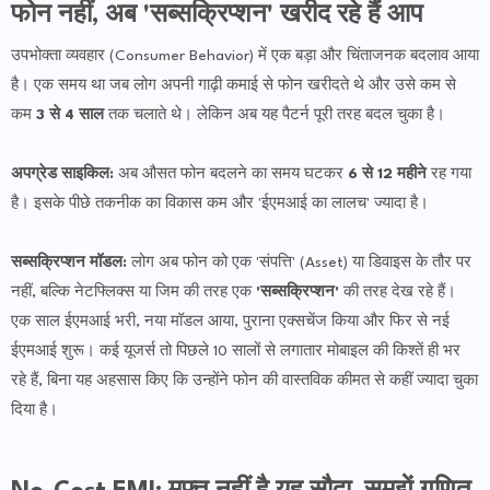
फोन नहीं, अब 'सब्सक्रिप्शन' खरीद रहे हैं आप
उपभोक्ता व्यवहार (Consumer Behavior) में एक बड़ा और चिंताजनक बदलाव आया
है। एक समय था जब लोग अपनी गाढ़ी कमाई से फोन खरीदते थे और उसे कम से
कम
3 से 4 साल
तक चलाते थे। लेकिन अब यह पैटर्न पूरी तरह बदल चुका है।
अपग्रेड साइकिल:
अब औसत फोन बदलने का समय घटकर
6 से 12 महीने
रह गया
है। इसके पीछे तकनीक का विकास कम और 'ईएमआई का लालच' ज्यादा है।
सब्सक्रिप्शन मॉडल:
लोग अब फोन को एक 'संपत्ति' (Asset) या डिवाइस के तौर पर
नहीं, बल्कि नेटफ्लिक्स या जिम की तरह एक
'सब्सक्रिप्शन'
की तरह देख रहे हैं।
एक साल ईएमआई भरी, नया मॉडल आया, पुराना एक्सचेंज किया और फिर से नई
ईएमआई शुरू। कई यूजर्स तो पिछले 10 सालों से लगातार मोबाइल की किश्तें ही भर
रहे हैं, बिना यह अहसास किए कि उन्होंने फोन की वास्तविक कीमत से कहीं ज्यादा चुका
दिया है।