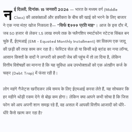
न
ई दिल्ली, दिनांक: 15 जनवरी 2026
— भारत के मध्यम वर्ग (Middle
Class) की आकांक्षाओं और हकीकत के बीच की खाई को भरने के लिए बाजार
ने एक नया मंत्र खोज निकाला है—
"सिर्फ ₹1,999 प्रति माह"
। आज के इस दौर में,
जब 50 हजार से लेकर 1.5 लाख रुपये तक के फ्लैगशिप स्मार्टफोन स्टेटस सिंबल बन
चुके हैं, ईएमआई (EMI - Equated Monthly Installment) का विकल्प एक जादू
की छड़ी की तरह काम कर रहा है। फेस्टिव सेल हो या किसी बड़े ब्रांड का नया लॉन्च,
आसान किश्तों के वादों ने लग्जरी को हमारी जेब की पहुंच में तो ला दिया है, लेकिन
वित्तीय विशेषज्ञों का मानना है कि यह सुविधा अब उपभोक्ताओं को एक अंतहीन कर्ज के
चक्र (Debt Trap) में फंसा रही है।
लोग महंगे गैजेट्स खरीदकर लंबे समय के लिए ईएमआई करवा लेते हैं, यह सोचकर कि
हर महीने थोड़ी रकम देने से बोझ कम होगा। लेकिन क्या आपने कभी सोचा है कि जिस
फोन को आप अपनी शान समझ रहे हैं, वह असल में आपकी वित्तीय आजादी को धीरे-
धीरे कैसे खत्म कर रहा है?