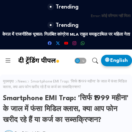
Trending
Error:
कोई परिणाम नहीं मिला
Trending
India-US Relations: 'रूसी तेल' तो बस बहाना है, अमेरिका को भारत का 'उदय'
खटकने लगा है? ब्रह्मा चेलानी ने डिकोड किया टैरिफ का असली सच
🌐 English
मुख्यपृष्ठ
News
Smartphone EMI Trap: 'सिर्फ ₹1999 महीना' के जाल में फंसा मिडिल
क्लास, क्या आप फोन खरीद रहे हैं या कर्ज का सब्सक्रिप्शन?
Smartphone EMI Trap: 'सिर्फ ₹1999 महीना'
के जाल में फंसा मिडिल क्लास, क्या आप फोन
खरीद रहे हैं या कर्ज का सब्सक्रिप्शन?