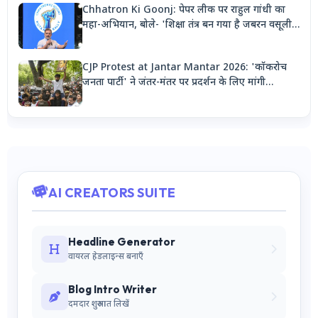
Chhatron Ki Goonj: पेपर लीक पर राहुल गांधी का
महा-अभियान, बोले- 'शिक्षा तंत्र बन गया है जबरन वसूली
मशीन'
CJP Protest at Jantar Mantar 2026: 'कॉकरोच
जनता पार्टी' ने जंतर-मंतर पर प्रदर्शन के लिए मांगी
अनुमति, देशभर से जुटेंगे कार्यकर्ता
AI CREATORS SUITE
Headline Generator
वायरल हेडलाइन्स बनाएँ
Blog Intro Writer
दमदार शुरुआत लिखें