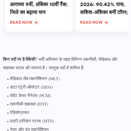
आराध्या 9वीं, अंबिका 10वीं रैंक;
2026: 90.42% पास,
जिले का बढ़ाया मान
कशिश-अंशिका बनीं टॉपर; ऐ
चेक करें रिजल्ट
→
→
READ NOW
READ NOW
किन पदों पर है वैकेंसी?
भर्ती अभियान के तहत विभिन्न तकनीकी, मेडिकल और
सहायक स्टाफ की जरूरत है। प्रमुख पदों में शामिल हैं:
मेडिकल लैब तकनीशियन (MLT)
डाटा एंट्री ऑपरेटर (DEO)
पेशेंट केयर मैनेजर (PCM)
तकनीकी सहायक (ENT)
रेडियोग्राफर
मल्टी-टास्किंग स्टाफ (MTS)
नेत्र और दंत तकनीशियन