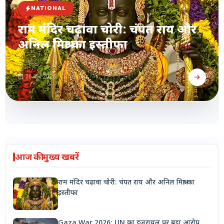
NATIONAL
राम मंदिर चढ़ावा चोरी: चंपत राय और
अनिल मिश्रा का इस्तीफा
26 जून 2026
आज की मुख्य खबरें
राम मंदिर चढ़ावा चोरी: चंपत राय और अनिल मिश्रा का
इस्तीफा
Gaza War 2026: UN का इजरायल पर बड़ा आरोप,