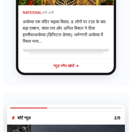
NATIONAL
अभी-अभी
अयोध्या राम मंदिर चढ़ावा विवाद: 8 लोगों पर FIR के बाद
बड़ा एक्शन, चंपत राय और अनिल मिश्रा ने दिया
इस्तीफाअयोध्या (डिजिटल डेस्क): धर्मनगरी अयोध्या में
स्थित भव्य...
न्यूज़ स्नैप खोलें ➔
शॉर्ट न्यूज़
2/5