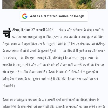
Add as a preferred source on Google
चं
डीगढ़, दिनांक: 27 जनवरी 2026
— पंजाब और हरियाणा के बीच दशकों से
चला आ रहा सतलुज-यमुना लिंक (SYL) नहर का विवाद अब सुलह की दिशा
में एक कदम आगे बढ़ता दिख रहा है। सुप्रीम कोर्ट के निर्देश पर मंगलवार को चंडीगढ़
के ताज होटल में दोनों राज्यों के मुख्यमंत्रियों—नायब सिंह सैनी (हरियाणा) और भगवंत
मान (पंजाब)—के बीच एक महत्वपूर्ण और सौहार्दपूर्ण बैठक संपन्न हुई। 1981 के
समझौते के लागू न होने और पानी के बंटवारे को लेकर चली आ रही तल्खी के बीच यह
संवाद एक नई उम्मीद लेकर आया है। बैठक के बाद दोनों नेताओं ने संयुक्त प्रेस
कॉन्फ्रेंस में कहा कि हम दुश्मन नहीं, भाई हैं और मिल-बैठकर इस मसले का हल
निकालेंगे।
बैठक का लब्बोलुआब यह रहा कि अब अगली चर्चा दोनों राज्यों के सिंचाई विभाग के
अधिकारियों के बीच होगी, जो तकनीकी और व्यावहारिक पहलुओं पर बात करेंगे। इसके