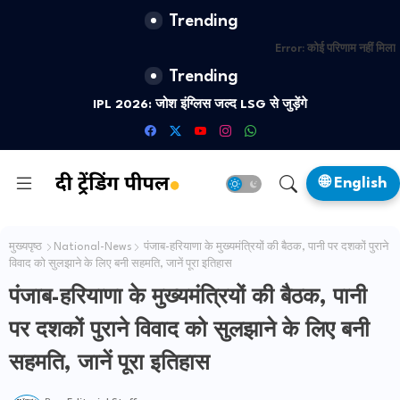
Trending
Error:
कोई परिणाम नहीं मिला
Trending
IPL 2026: जोश इंग्लिस जल्द LSG से जुड़ेंगे
🌐 English
मुख्यपृष्ठ
National-News
पंजाब-हरियाणा के मुख्यमंत्रियों की बैठक, पानी पर दशकों पुराने
विवाद को सुलझाने के लिए बनी सहमति, जानें पूरा इतिहास
पंजाब-हरियाणा के मुख्यमंत्रियों की बैठक, पानी
पर दशकों पुराने विवाद को सुलझाने के लिए बनी
सहमति, जानें पूरा इतिहास