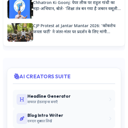
Chhatron Ki Goonj: पेपर लीक पर राहुल गांधी का
महा-अभियान, बोले- 'शिक्षा तंत्र बन गया है जबरन वसूली
मशीन'
CJP Protest at Jantar Mantar 2026: 'कॉकरोच
जनता पार्टी' ने जंतर-मंतर पर प्रदर्शन के लिए मांगी
अनुमति, देशभर से जुटेंगे कार्यकर्ता
AI CREATORS SUITE
Headline Generator
वायरल हेडलाइन्स बनाएँ
Blog Intro Writer
दमदार शुरुआत लिखें