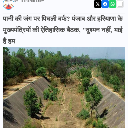
By -
Editorial Staff
पानी की जंग पर पिघली बर्फ? पंजाब और हरियाणा के
मुख्यमंत्रियों की ऐतिहासिक बैठक, "दुश्मन नहीं, भाई
हैं हम