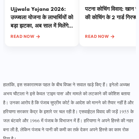
Ujjwala Yojana 2026:
पटना कोचिंग विवाद: खान 
उज्ज्वला योजना के लाभार्थियों को
की कोचिंग के 2 गार्ड गिरफ्त
बड़ा झटका, अब साल में मिलेंगे
सिर्फ 4 सब्सिडी वाले सिलेंडर,
→
→
READ NOW
READ NOW
जानें वजह
हालांकि, इस सकारात्मक पहल के बीच विपक्ष ने सवाल खड़े किए हैं। इनेलो अध्यक्ष
अभय चौटाला ने इसे केवल 'टाइम पास' और मामले को लटकाने की कोशिश बताया
है। उनका आरोप है कि पंजाब सुप्रीम कोर्ट के आदेश को मानने को तैयार नहीं है और
हरियाणा सरकार केंद्र के इशारे पर चल रही है। एसवाईएल विवाद की जड़ें 1955 के
जल बंटवारे और 1966 में पंजाब के विभाजन में हैं। हरियाणा ने अपने हिस्से की नहर
बना ली है, लेकिन पंजाब ने पानी की कमी का तर्क देकर अपने हिस्से का काम रोक
दिया है।