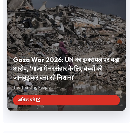
Gaza War 2026: UN का इजरायल पर बड़ा
आरोप, 'गाजा में नरसंहार के लिए बच्चों को
जानबूझकर बना रहे निशाना'
The Trending People
अधिक पढ़ें