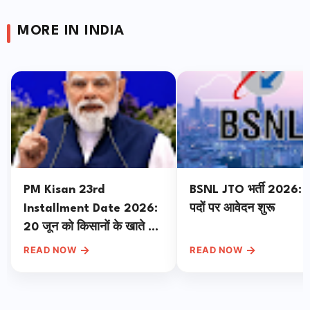
MORE IN INDIA
PM Kisan 23rd
BSNL JTO भर्ती 2026: 
Installment Date 2026:
पदों पर आवेदन शुरू
20 जून को किसानों के खाते में
आएंगे ₹18,880 करोड़, बंगाल से
→
→
READ NOW
READ NOW
पीएम मोदी का बड़ा ऐलान