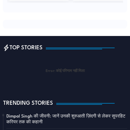
Wireनई दिल्ल...
TOP STORIES
Error:
कोई परिणाम नहीं मिला
TRENDING STORIES
Dimpal Singh की जीवनी: जानें उनकी शुरुआती ज़िंदगी से लेकर सुपरहिट
करियर तक की कहानी