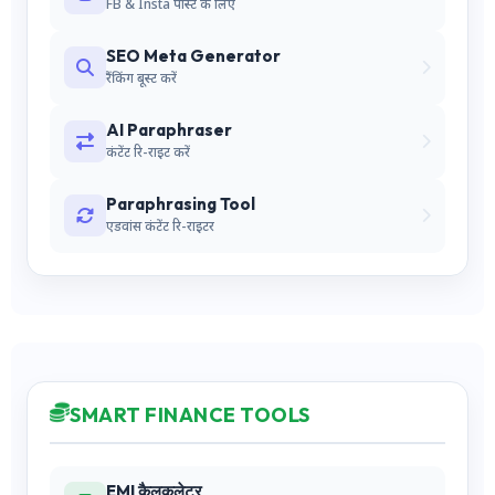
FB & Insta पोस्ट के लिए
SEO Meta Generator
रैंकिंग बूस्ट करें
AI Paraphraser
कंटेंट रि-राइट करें
Paraphrasing Tool
एडवांस कंटेंट रि-राइटर
SMART FINANCE TOOLS
EMI कैलकुलेटर