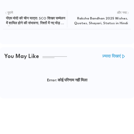
पुराने
और नया
पीएम मोदी की चीन यात्रा: SCO शिखर सम्मेलन
Raksha Bandhan 2025 Wishes,
में शामिल होने की संभावना, रिश्तों में नए मोड़ के
Quotes, Shayari, Status in Hindi
संकेत | The Trending People
You May Like
ज़्यादा दिखाएं
Error:
कोई परिणाम नहीं मिला