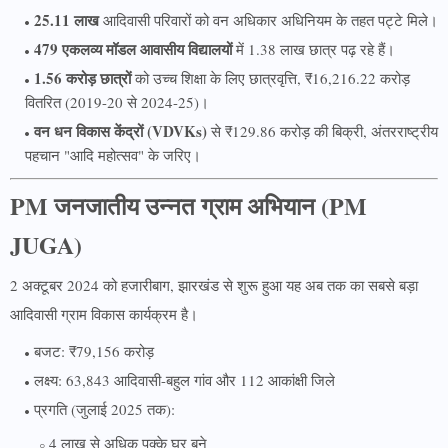
25.11 लाख
आदिवासी परिवारों को वन अधिकार अधिनियम के तहत पट्टे मिले।
479 एकलव्य मॉडल आवासीय विद्यालयों
में 1.38 लाख छात्र पढ़ रहे हैं।
1.56 करोड़ छात्रों
को उच्च शिक्षा के लिए छात्रवृत्ति, ₹16,216.22 करोड़
वितरित (2019-20 से 2024-25)।
वन धन विकास केंद्रों (VDVKs)
से ₹129.86 करोड़ की बिक्री, अंतरराष्ट्रीय
पहचान "आदि महोत्सव" के जरिए।
PM जनजातीय उन्नत ग्राम अभियान (PM
JUGA)
2 अक्टूबर 2024 को हजारीबाग, झारखंड से शुरू हुआ यह अब तक का सबसे बड़ा
आदिवासी ग्राम विकास कार्यक्रम है।
बजट: ₹79,156 करोड़
लक्ष्य: 63,843 आदिवासी-बहुल गांव और 112 आकांक्षी जिले
प्रगति (जुलाई 2025 तक):
4 लाख से अधिक पक्के घर बने