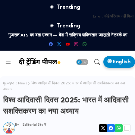
Trending
Error:
कोई परिणाम नहीं मिला
Trending
गुजरात ATS का बड़ा एक्शन — देश में सक्रिय पाकिस्तान जासूसी नेटवर्क का
भंडाफोड़, दो गिरफ्तार
🌐 English
मुख्यपृष्ठ
News
विश्व आदिवासी दिवस 2025: भारत में आदिवासी सशक्तिकरण का नया
अध्याय
विश्व आदिवासी दिवस 2025: भारत में आदिवासी
सशक्तिकरण का नया अध्याय
By -
Editorial Staff