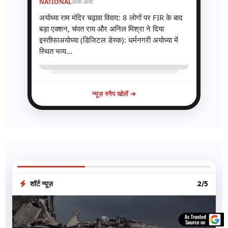
NATIONAL
अभी-अभी
अयोध्या राम मंदिर चढ़ावा विवाद: 8 लोगों पर FIR के बाद
बड़ा एक्शन, चंपत राय और अनिल मिश्रा ने दिया
इस्तीफाअयोध्या (डिजिटल डेस्क): धर्मनगरी अयोध्या में
स्थित भव्य...
न्यूज़ स्नैप खोलें ➔
शॉर्ट न्यूज़
3/5