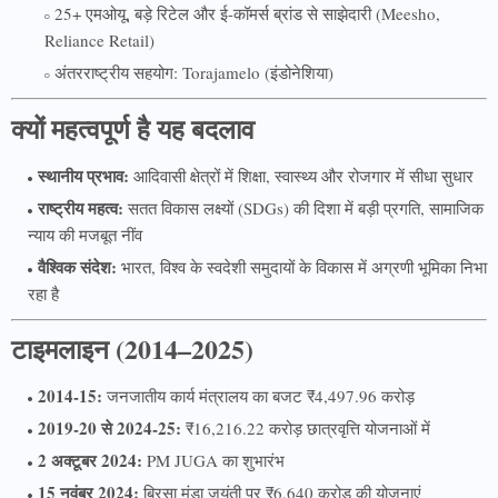
25+ एमओयू, बड़े रिटेल और ई-कॉमर्स ब्रांड से साझेदारी (Meesho,
Reliance Retail)
अंतरराष्ट्रीय सहयोग: Torajamelo (इंडोनेशिया)
क्यों महत्वपूर्ण है यह बदलाव
स्थानीय प्रभाव:
आदिवासी क्षेत्रों में शिक्षा, स्वास्थ्य और रोजगार में सीधा सुधार
राष्ट्रीय महत्व:
सतत विकास लक्ष्यों (SDGs) की दिशा में बड़ी प्रगति, सामाजिक
न्याय की मजबूत नींव
वैश्विक संदेश:
भारत, विश्व के स्वदेशी समुदायों के विकास में अग्रणी भूमिका निभा
रहा है
टाइमलाइन (2014–2025)
2014-15:
जनजातीय कार्य मंत्रालय का बजट ₹4,497.96 करोड़
2019-20 से 2024-25:
₹16,216.22 करोड़ छात्रवृत्ति योजनाओं में
2 अक्टूबर 2024:
PM JUGA का शुभारंभ
15 नवंबर 2024:
बिरसा मुंडा जयंती पर ₹6,640 करोड़ की योजनाएं