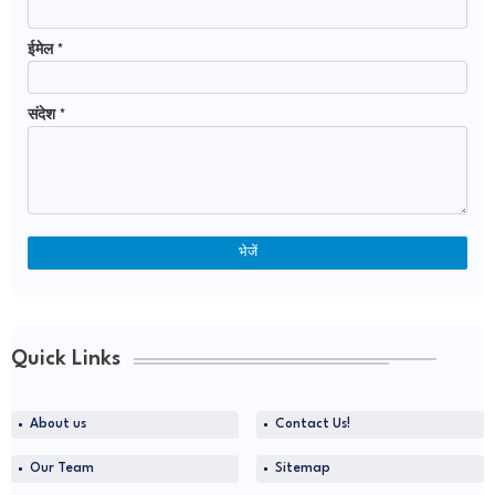
ईमेल
*
संदेश
*
Quick Links
About us
Contact Us!
Our Team
Sitemap