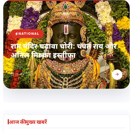
NATIONAL
राम मंदिर चढ़ावा चोरी: चंपत राय और
अनिल मिश्रा का इस्तीफा
26 जून 2026
आज की मुख्य खबरें