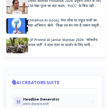
Delhi Winter Pollution 2026: प्रदूषण रोकने के लिए
CM रेखा गुप्ता का बड़ा कदम, 'PUCC' के बिना नहीं
मिलेगा पेट्रोल, पार्किंग भी होगी दोगुनी
Chhatron Ki Goonj: पेपर लीक पर राहुल गांधी का
महा-अभियान, बोले- 'शिक्षा तंत्र बन गया है जबरन वसूली
मशीन'
CJP Protest at Jantar Mantar 2026: 'कॉकरोच
जनता पार्टी' ने जंतर-मंतर पर प्रदर्शन के लिए मांगी
अनुमति, देशभर से जुटेंगे कार्यकर्ता
AI CREATORS SUITE
Headline Generator
वायरल हेडलाइन्स बनाएँ