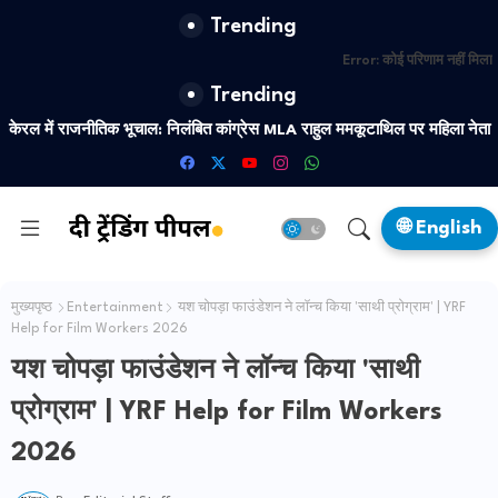
Trending
Error:
कोई परिणाम नहीं मिला
Trending
केरल में राजनीतिक भूचाल: निलंबित कांग्रेस MLA राहुल ममकूटाथिल पर महिला नेता
का नया यौन शोषण आरोप
🌐 English
मुख्यपृष्ठ
Entertainment
यश चोपड़ा फाउंडेशन ने लॉन्च किया 'साथी प्रोग्राम' | YRF
Help for Film Workers 2026
यश चोपड़ा फाउंडेशन ने लॉन्च किया 'साथी
प्रोग्राम' | YRF Help for Film Workers
2026