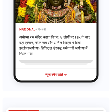
NATIONAL
अभी-अभी
अयोध्या राम मंदिर चढ़ावा विवाद: 8 लोगों पर FIR के बाद
बड़ा एक्शन, चंपत राय और अनिल मिश्रा ने दिया
इस्तीफाअयोध्या (डिजिटल डेस्क): धर्मनगरी अयोध्या में
स्थित भव्य...
न्यूज़ स्नैप खोलें ➔