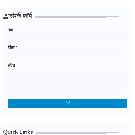
संपर्क फ़ॉर्म
नाम
ईमेल
*
संदेश
*
Quick Links