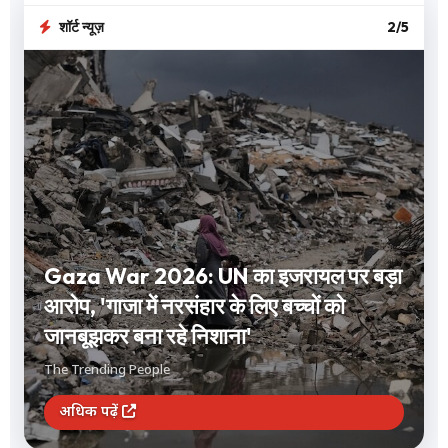
शॉर्ट न्यूज़
2/5
Gaza War 2026: UN का इजरायल पर बड़ा
आरोप, 'गाजा में नरसंहार के लिए बच्चों को
जानबूझकर बना रहे निशाना'
The Trending People
अधिक पढ़ें