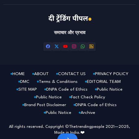
समाचार और प्रभाव
HOME
ABOUT
CONTACT US
PRIVACY POLICY
DMC
Terms & Conditions
EDITORIAL TEAM
SITE MAP
DNPA Code of Ethics
Public Notice
Public Notice
Fact Check Policy
Brand Post Disclaimer
DNPA Code of Ethics
Public Notice
Archive
All rights reserved. Copyright ©Thetrendingpeople 2021—2025,
Made in India.❤️