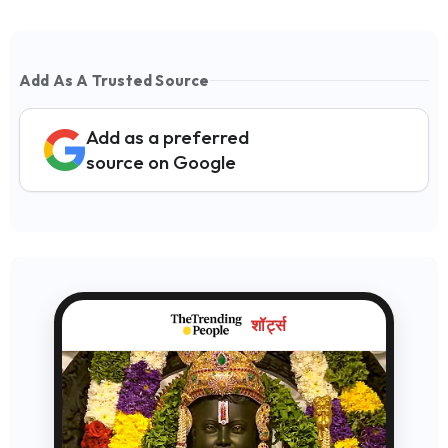
Add As A Trusted Source
Add as a preferred
source on Google
शॉर्ट्स