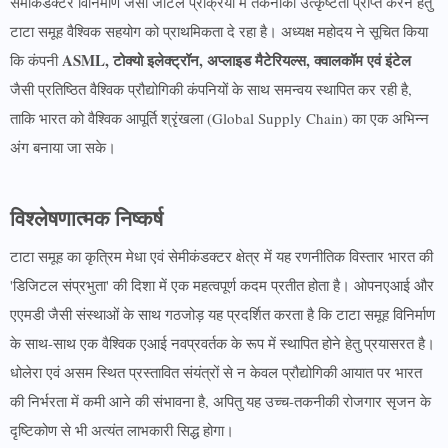
सेमीकंडक्टर विनिर्माण जैसी जटिल प्रक्रिया में तकनीकी उत्कृष्टता प्राप्त करने हेतु
टाटा समूह वैश्विक सहयोग को प्राथमिकता दे रहा है। अध्यक्ष महोदय ने सूचित किया
ASML, टोक्यो इलेक्ट्रॉन, अप्लाइड मैटेरियल्स, क्वालकॉम एवं इंटेल
कि कंपनी
जैसी प्रतिष्ठित वैश्विक प्रौद्योगिकी कंपनियों के साथ समन्वय स्थापित कर रही है,
ताकि भारत को वैश्विक आपूर्ति श्रृंखला (Global Supply Chain) का एक अभिन्न
अंग बनाया जा सके।
विश्लेषणात्मक निष्कर्ष
टाटा समूह का कृत्रिम मेधा एवं सेमीकंडक्टर क्षेत्र में यह रणनीतिक विस्तार भारत की
'डिजिटल संप्रभुता' की दिशा में एक महत्वपूर्ण कदम प्रतीत होता है। ओपनएआई और
एएमडी जैसी संस्थाओं के साथ गठजोड़ यह प्रदर्शित करता है कि टाटा समूह विनिर्माण
के साथ-साथ एक वैश्विक एआई नवप्रवर्तक के रूप में स्थापित होने हेतु प्रयासरत है।
धोलेरा एवं असम स्थित प्रस्तावित संयंत्रों से न केवल प्रौद्योगिकी आयात पर भारत
की निर्भरता में कमी आने की संभावना है, अपितु यह उच्च-तकनीकी रोजगार सृजन के
दृष्टिकोण से भी अत्यंत लाभकारी सिद्ध होगा।