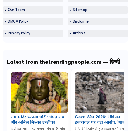
Our Team
Sitemap
DMCA Policy
Disclaimer
Privacy Policy
Archive
Latest from thetrendingpeople.com — हिन्दी
राम मंदिर चढ़ावा चोरी: चंपत राय
Gaza War 2026: UN का
और अनिल मिश्रा का इस्तीफा
इजरायल पर बड़ा आरोप, 'गाजा में
नरसंहार के लिए बच्चों को
अयोध्या राम मंदिर चढ़ावा विवाद: 8 लोगों
UN की रिपोर्ट में इजरायल पर 'नरसंहार'