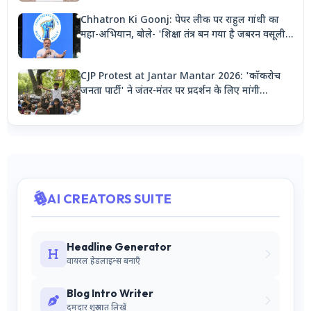
Chhatron Ki Goonj: पेपर लीक पर राहुल गांधी का
महा-अभियान, बोले- 'शिक्षा तंत्र बन गया है जबरन वसूली
मशीन'
CJP Protest at Jantar Mantar 2026: 'कॉकरोच
जनता पार्टी' ने जंतर-मंतर पर प्रदर्शन के लिए मांगी
अनुमति, देशभर से जुटेंगे कार्यकर्ता
AI CREATORS SUITE
Headline Generator
वायरल हेडलाइन्स बनाएँ
Blog Intro Writer
दमदार शुरुआत लिखें