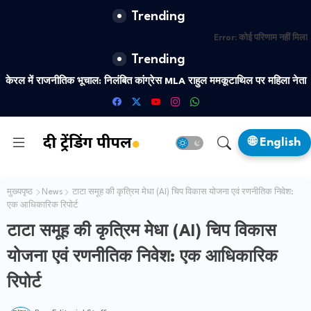
Trending
Error:
कोई परिणाम नहीं मिला
Trending
केरल में राजनीतिक भूचाल: निलंबित कांग्रेस MLA राहुल ममकूटाथिल पर महिला नेता
का नया यौन शोषण आरोप
🌐 English
मुख्यपृष्ठ
News
टाटा समूह की कृत्रिम मेधा (AI) चिप विकास योजना एवं रणनीतिक निवेश:
एक आधिकारिक रिपोर्ट
टाटा समूह की कृत्रिम मेधा (AI) चिप विकास
योजना एवं रणनीतिक निवेश: एक आधिकारिक
रिपोर्ट