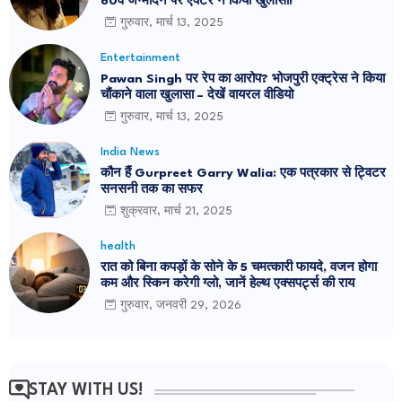
60वें जन्मदिन पर एक्टर ने किया खुलासा!
गुरुवार, मार्च 13, 2025
Entertainment
Pawan Singh पर रेप का आरोप? भोजपुरी एक्ट्रेस ने किया
चौंकाने वाला खुलासा – देखें वायरल वीडियो
गुरुवार, मार्च 13, 2025
India News
कौन हैं Gurpreet Garry Walia: एक पत्रकार से ट्विटर
सनसनी तक का सफर
शुक्रवार, मार्च 21, 2025
health
रात को बिना कपड़ों के सोने के 5 चमत्कारी फायदे, वजन होगा
कम और स्किन करेगी ग्लो, जानें हेल्थ एक्सपर्ट्स की राय
गुरुवार, जनवरी 29, 2026
STAY WITH US!