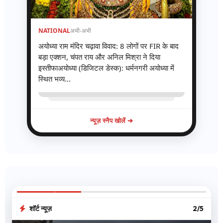
NATIONAL
अभी-अभी
अयोध्या राम मंदिर चढ़ावा विवाद: 8 लोगों पर FIR के बाद
बड़ा एक्शन, चंपत राय और अनिल मिश्रा ने दिया
इस्तीफाअयोध्या (डिजिटल डेस्क): धर्मनगरी अयोध्या में
स्थित भव्य...
न्यूज़ स्नैप खोलें ➔
शॉर्ट न्यूज़
3/5