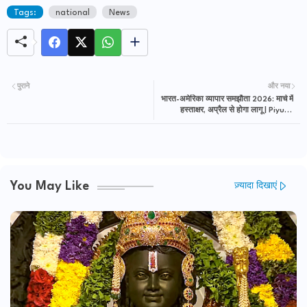
Tags:
national
News
पुराने
और नया
भारत-अमेरिका व्यापार समझौता 2026: मार्च में
हस्ताक्षर, अप्रैल से होगा लागू | Piyush
Goyal FTA News
You May Like
ज़्यादा दिखाएं