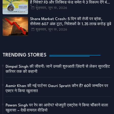
है निवेश? FD और लिक्विड फंड समेत ये 3 विकल्प देंगे बंपर
रिटर्न
शुक्रवार, जून 19, 2026
Share Market Crash: 5 दिन की तेजी पर ब्रेक,
सेंसेक्स 607 अंक टूटा, निवेशकों के 1.35 लाख करोड़ डूबे
शुक्रवार, जून 19, 2026
TRENDING STORIES
Dimpal Singh की जीवनी: जानें उनकी शुरुआती ज़िंदगी से लेकर सुपरहिट
करियर तक की कहानी
Aamir Khan की नई पार्टनर Gauri Spratt कौन हैं? 60वें जन्मदिन पर
एक्टर ने किया खुलासा!
Pawan Singh पर रेप का आरोप? भोजपुरी एक्ट्रेस ने किया चौंकाने वाला
खुलासा – देखें वायरल वीडियो