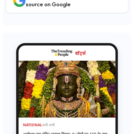
source on Google
शॉर्ट्स
NATIONAL
अभी-अभी