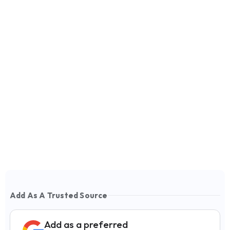
Add As A Trusted Source
Add as a preferred