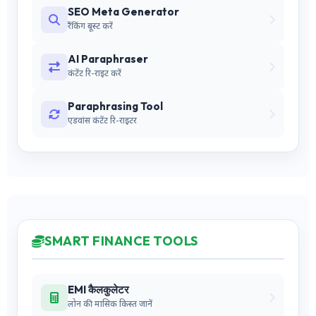
SEO Meta Generator
रैंकिंग बूस्ट करें
AI Paraphraser
कंटेंट रि-राइट करें
Paraphrasing Tool
एडवांस कंटेंट रि-राइटर
SMART FINANCE TOOLS
EMI कैलकुलेटर
लोन की मासिक किस्त जानें