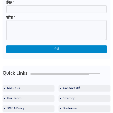
ईमेल
*
संदेश
*
Quick Links
About us
Contact Us!
Our Team
Sitemap
DMCA Policy
Disclaimer