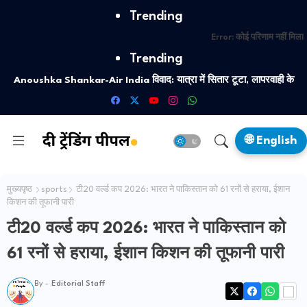
Trending
Error:
कोई परिणाम नहीं मिला
Trending
Anoushka Shankar-Air India विवाद: यात्रा में सितार टूटा, लापरवाही के
आरोप
🌐 English
मुख्यपृष्ठ
sports
टी20 वर्ल्ड कप 2026: भारत ने पाकिस्तान को 61 रनों से हराया, ईशान
किशन की तूफानी पारी
टी20 वर्ल्ड कप 2026: भारत ने पाकिस्तान को
61 रनों से हराया, ईशान किशन की तूफानी पारी
By -
Editorial Staff