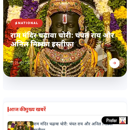
NATIONAL
राम मंदिर चढ़ावा चोरी: चंपत राय और
अनिल मिश्रा का इस्तीफा
26 जून 2026
आज की मुख्य खबरें
राम मंदिर चढ़ावा चोरी: चंपत राय और अनिल मिश्रा का