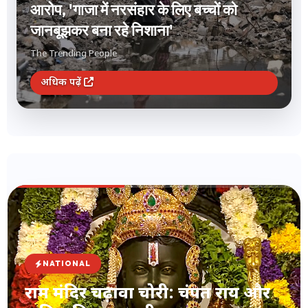
आरोप, 'गाजा में नरसंहार के लिए बच्चों को
जानबूझकर बना रहे निशाना'
The Trending People
अधिक पढ़ें
NATIONAL
राम मंदिर चढ़ावा चोरी: चंपत राय और