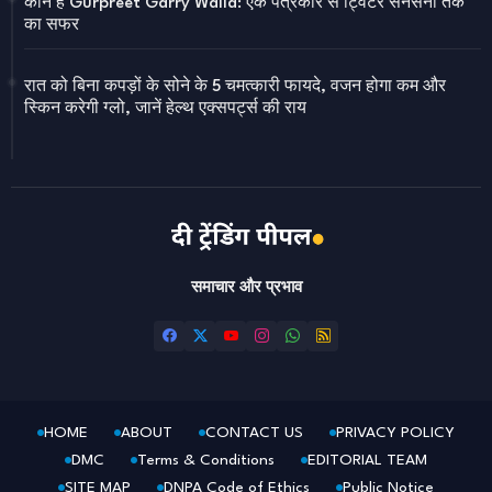
कौन हैं Gurpreet Garry Walia: एक पत्रकार से ट्विटर सनसनी तक
का सफर
रात को बिना कपड़ों के सोने के 5 चमत्कारी फायदे, वजन होगा कम और
स्किन करेगी ग्लो, जानें हेल्थ एक्सपर्ट्स की राय
समाचार और प्रभाव
HOME
ABOUT
CONTACT US
PRIVACY POLICY
DMC
Terms & Conditions
EDITORIAL TEAM
SITE MAP
DNPA Code of Ethics
Public Notice