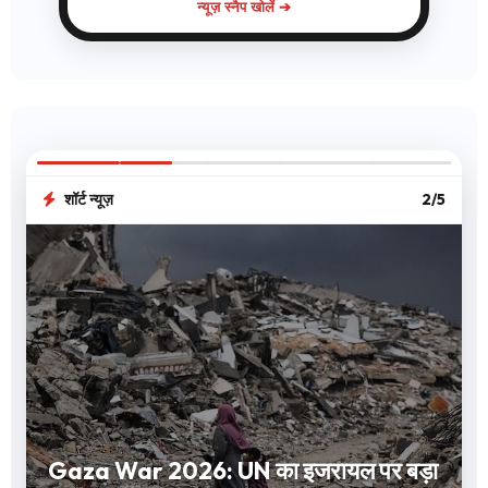
न्यूज़ स्नैप खोलें ➔
शॉर्ट न्यूज़
2/5
Gaza War 2026: UN का इजरायल पर बड़ा