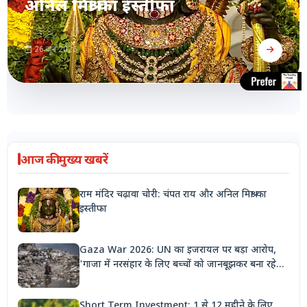
अनिल मिश्रा का इस्तीफा
26 जून 2026
आज की मुख्य खबरें
राम मंदिर चढ़ावा चोरी: चंपत राय और अनिल मिश्रा का
इस्तीफा
Gaza War 2026: UN का इजरायल पर बड़ा आरोप,
'गाजा में नरसंहार के लिए बच्चों को जानबूझकर बना रहे
निशाना'
Short Term Investment: 1 से 12 महीने के लिए