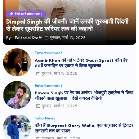
Entertainment
Dimpal Singh की जीवनी: जानें उनकी शुरुआती ज़िंदगी
से लेकर सुपरहिट करियर तक की कहानी
By -
Editorial Staff
गुरुवार, मार्च 13, 2025
Entertainment
Aamir Khan की नई पार्टनर Gauri Spratt कौन हैं?
60वें जन्मदिन पर एक्टर ने किया खुलासा!
गुरुवार, मार्च 13, 2025
Entertainment
Pawan Singh पर रेप का आरोप? भोजपुरी एक्ट्रेस ने किया
चौंकाने वाला खुलासा – देखें वायरल वीडियो
गुरुवार, मार्च 13, 2025
India News
कौन हैं Gurpreet Garry Walia: एक पत्रकार से ट्विटर
सनसनी तक का सफर
शुक्रवार, मार्च 21, 2025