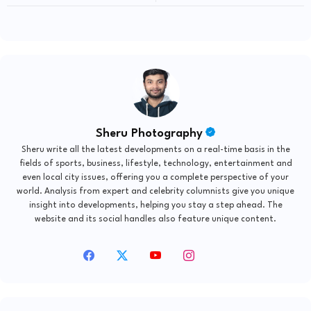
स्टडी में खुलासा- डिप्रेशन और मोटापे का बढ़
खरगे को दी नसीहत
रहा रिस्क
Sheru Photography
Sheru write all the latest developments on a real-time basis in the
fields of sports, business, lifestyle, technology, entertainment and
even local city issues, offering you a complete perspective of your
world. Analysis from expert and celebrity columnists give you unique
insight into developments, helping you stay a step ahead. The
website and its social handles also feature unique content.