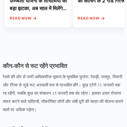
उज्ज्वला योजना के लाभार्थियों को
की कोचिंग के 2 गार्ड गिरफ्त
बड़ा झटका, अब साल में मिलेंगे
सिर्फ 4 सब्सिडी वाले सिलेंडर,
→
→
READ NOW
READ NOW
जानें वजह
कौन-कौन से रूट रहेंगे प्रभावित
रेलवे की ओर से जारी आधिकारिक सूचना के मुताबिक फुलेरा, रेवाड़ी, जयपुर, भिवानी
और रींगस से जुड़े रूट अस्थायी रूप से प्रभावित होंगे। कुछ ट्रेनें 31 जनवरी तक
रद्द रहेंगी, जबकि कुछ का संचालन 15 फरवरी तक बंद रहेगा। इसका असर रोजाना
सफर करने वाले यात्रियों, नौकरीपेशा लोगों और लंबी दूरी की यात्रा की योजना बनाने
वालों पर अधिक पड़ेगा।