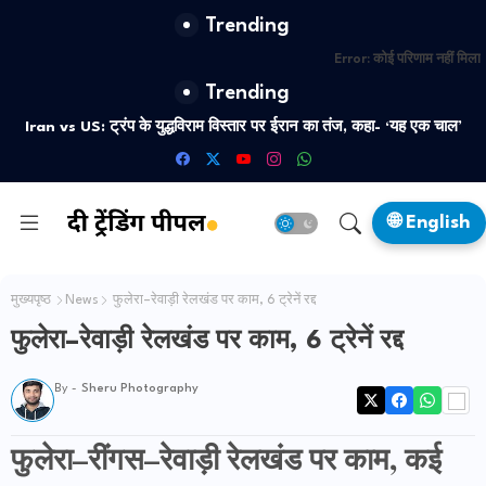
Trending
Error:
कोई परिणाम नहीं मिला
Trending
Iran vs US: ट्रंप के युद्धविराम विस्तार पर ईरान का तंज, कहा- ‘यह एक चाल’
🌐 English
मुख्यपृष्ठ
News
फुलेरा–रेवाड़ी रेलखंड पर काम, 6 ट्रेनें रद्द
फुलेरा–रेवाड़ी रेलखंड पर काम, 6 ट्रेनें रद्द
By -
Sheru Photography
फुलेरा–रींगस–रेवाड़ी रेलखंड पर काम, कई