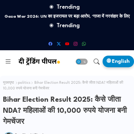
Trending
Gaza War 2026: UN का इजरायल पर बड़ा आरोप, 'गाजा में नरसंहार के लिए
Trending
बच्चों को जानबूझकर बना रहे निशाना'
🌐 English
मुख्यपृष्ठ
politics
Bihar Election Result 2025: कैसे जीता NDA? महिलाओं की
10,000 रुपये योजना बनी गेमचेंजर
Bihar Election Result 2025: कैसे जीता
NDA? महिलाओं की 10,000 रुपये योजना बनी
गेमचेंजर