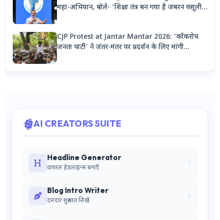
महा-अभियान, बोले- 'शिक्षा तंत्र बन गया है जबरन वसूली
मशीन'
CJP Protest at Jantar Mantar 2026: 'कॉकरोच
जनता पार्टी' ने जंतर-मंतर पर प्रदर्शन के लिए मांगी
अनुमति, देशभर से जुटेंगे कार्यकर्ता
AI CREATORS SUITE
Headline Generator
वायरल हेडलाइन्स बनाएँ
Blog Intro Writer
दमदार शुरुआत लिखें