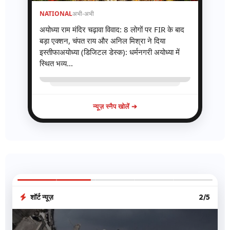
NATIONAL
अभी-अभी
अयोध्या राम मंदिर चढ़ावा विवाद: 8 लोगों पर FIR के बाद
बड़ा एक्शन, चंपत राय और अनिल मिश्रा ने दिया
इस्तीफाअयोध्या (डिजिटल डेस्क): धर्मनगरी अयोध्या में
स्थित भव्य...
न्यूज़ स्नैप खोलें ➔
शॉर्ट न्यूज़
3/5