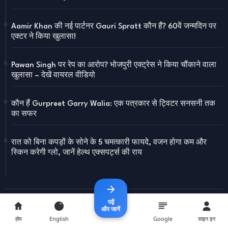
Aamir Khan की नई पार्टनर Gauri Spratt कौन हैं? 60वें जन्मदिन पर
एक्टर ने किया खुलासा!
Pawan Singh पर रेप का आरोप? भोजपुरी एक्ट्रेस ने किया चौंकाने वाला
खुलासा – देखें वायरल वीडियो
कौन हैं Gurpreet Garry Walia: एक पत्रकार से ट्विटर सनसनी तक
का सफर
रात को बिना कपड़ों के सोने के 5 चमत्कारी फायदे, वजन होगा कम और
स्किन करेगी ग्लो, जानें हेल्थ एक्सपर्ट्स की राय
पढ़ें
और जानें
होम
English
Google
साइन इन