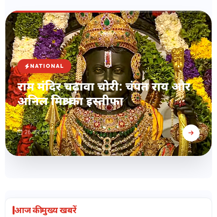
NATIONAL
राम मंदिर चढ़ावा चोरी: चंपत राय और
अनिल मिश्रा का इस्तीफा
26 जून 2026
आज की मुख्य खबरें