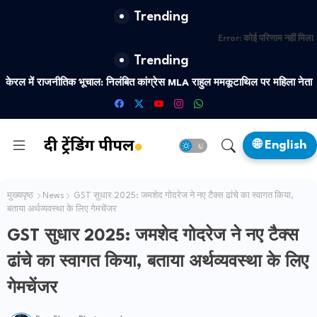
Trending
Error:
कोई परिणाम नहीं मिला
Trending
केरल में राजनीतिक भूचाल: निलंबित कांग्रेस MLA राहुल ममकूटाथिल पर महिला नेता
का नया यौन शोषण आरोप
🌐 English
मुख्यपृष्ठ
News
GST सुधार 2025: जमशेद गोदरेज ने नए टैक्स ढांचे का स्वागत किया,
बताया अर्थव्यवस्था के लिए गेमचेंजर
GST सुधार 2025: जमशेद गोदरेज ने नए टैक्स
ढांचे का स्वागत किया, बताया अर्थव्यवस्था के लिए
गेमचेंजर