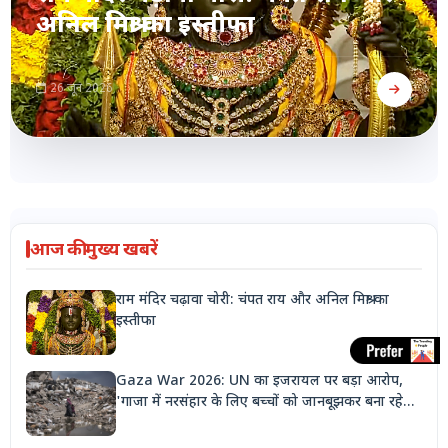
अनिल मिश्रा का इस्तीफा
26 जून 2026
आज की मुख्य खबरें
राम मंदिर चढ़ावा चोरी: चंपत राय और अनिल मिश्रा का
इस्तीफा
Gaza War 2026: UN का इजरायल पर बड़ा आरोप,
'गाजा में नरसंहार के लिए बच्चों को जानबूझकर बना रहे
निशाना'