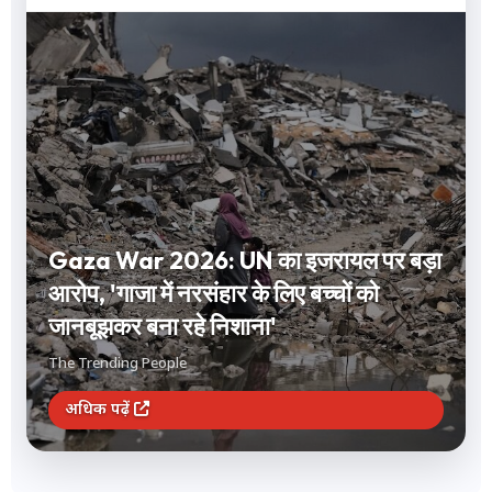
Gaza War 2026: UN का इजरायल पर बड़ा
आरोप, 'गाजा में नरसंहार के लिए बच्चों को
जानबूझकर बना रहे निशाना'
The Trending People
अधिक पढ़ें