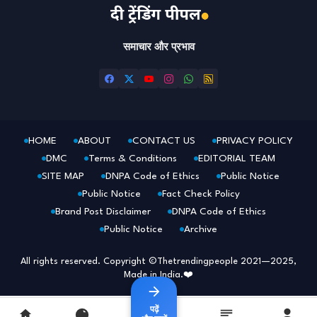
समाचार और प्रभाव
HOME
ABOUT
CONTACT US
PRIVACY POLICY
DMC
Terms & Conditions
EDITORIAL TEAM
SITE MAP
DNPA Code of Ethics
Public Notice
Public Notice
Fact Check Policy
Brand Post Disclaimer
DNPA Code of Ethics
Public Notice
Archive
All rights reserved. Copyright ©Thetrendingpeople 2021—2025,
Made in India.❤️
पढ़ें