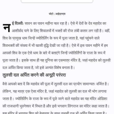
फोटो : आईएएनएस
न
ई दिल्ली:
सावन का पावन महीना चल रहा है। ऐसे में देवों के देव महादेव का
आशीर्वाद पाने के लिए शिवालयों में भक्तों की रोज लंबी कतार लग रही है। वहीं,
शिव के प्रमुख धाम जिन्हें ज्योतिर्लिंग के रूप में पूजा जाता है, यहां पहुंचने वाले
शिवभक्तों की संख्या में भी खासी वृद्धि देखी जा रही है। ऐसे में इस पावन महीने में हम
आपको शिव के एक ऐसे धाम के बारे में बताएंगे जिन्हें ज्योतिर्लिंगों के राजा के रूप में
पूजा जाता है। इसके साथ ही यह दुनिया का एकमात्र मंदिर है, जहां महादेव को तुलसी
दल अर्पित किया जाता है, जो इसे अत्यंत विशेष बनाता है।
तुलसी दल अर्पित करने की अनूठी परंपरा
वैसे आपको बता दें कि महादेव की पूजा में तुलसी दल का प्रयोग सामान्यतः वर्जित है।
लेकिन, यह मात्र एक ऐसा मंदिर है, जहां महादेव को तुलसी का दल भी भोग लगाया
जाता है। ज्योतिर्लिंग के राजा के रूप में पूजे जाने वाले महादेव का यह मंदिर ओडिशा
की राजधानी भुवनेश्वर में स्थित है और इसे भगवान लिंगराज का मंदिर कहा जाता है।
इस मंदिर में भगवान शिव को बेलपत्र के साथ तुलसी दल भी अर्पित किया जाता है।