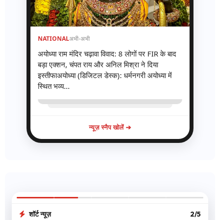
NATIONAL
अभी-अभी
अयोध्या राम मंदिर चढ़ावा विवाद: 8 लोगों पर FIR के बाद
बड़ा एक्शन, चंपत राय और अनिल मिश्रा ने दिया
इस्तीफाअयोध्या (डिजिटल डेस्क): धर्मनगरी अयोध्या में
स्थित भव्य...
न्यूज़ स्नैप खोलें ➔
शॉर्ट न्यूज़
2/5