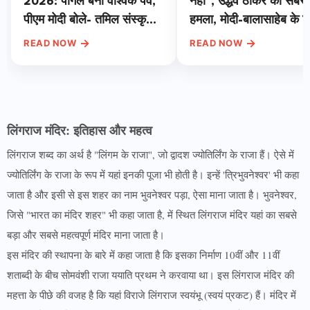
2026: पोंगल बना वैश्विक पर्व,
नहीं", उद्धव ठाकरे का सबसे
पीएम मोदी बोले- तमिल संस्कृति
हमला, मोदी-बालासाहेब के रिश
दुनिया की धरोहर, प्रकृति प्रेम
पर भी खोला राज
→
→
READ NOW
READ NOW
का दिया संदेश
लिंगराज मंदिर: इतिहास और महत्व
लिंगराज शब्द का अर्थ है "लिंगम के राजा", जो द्वादश ज्योतिर्लिंग के राजा हैं। ऐसे में
ज्योतिर्लिंग के राजा के रूप में यहां इनकी पूजा भी होती है। इन्हें 'त्रिभुवनेश्वर' भी कहा
जाता है और इसी से इस शहर का नाम भुवनेश्वर पड़ा, ऐसा माना जाता है। भुवनेश्वर,
जिसे "भारत का मंदिर शहर" भी कहा जाता है, में स्थित लिंगराज मंदिर यहां का सबसे
बड़ा और सबसे महत्वपूर्ण मंदिर माना जाता है।
इस मंदिर की स्थापना के बारे में कहा जाता है कि इसका निर्माण 10वीं और 11वीं
शताब्दी के बीच सोमवंशी राजा ययाति प्रथम ने करवाया था। इस लिंगराज मंदिर की
महत्ता के पीछे की वजह है कि यहां विराजे लिंगराज स्वयंभू (स्वयं प्रकट) हैं। मंदिर में