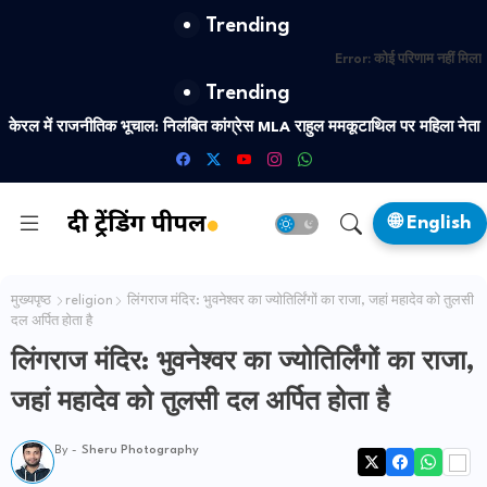
Trending
Error:
कोई परिणाम नहीं मिला
Trending
केरल में राजनीतिक भूचाल: निलंबित कांग्रेस MLA राहुल ममकूटाथिल पर महिला नेता
का नया यौन शोषण आरोप
🌐 English
मुख्यपृष्ठ
religion
लिंगराज मंदिर: भुवनेश्वर का ज्योतिर्लिंगों का राजा, जहां महादेव को तुलसी
दल अर्पित होता है
लिंगराज मंदिर: भुवनेश्वर का ज्योतिर्लिंगों का राजा,
जहां महादेव को तुलसी दल अर्पित होता है
By -
Sheru Photography