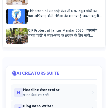
मिलेगा पेट्रोल, पार्किंग भी होगी दोगुनी
Chhatron Ki Goonj: पेपर लीक पर राहुल गांधी का
महा-अभियान, बोले- 'शिक्षा तंत्र बन गया है जबरन वसूली
मशीन'
CJP Protest at Jantar Mantar 2026: 'कॉकरोच
जनता पार्टी' ने जंतर-मंतर पर प्रदर्शन के लिए मांगी
अनुमति, देशभर से जुटेंगे कार्यकर्ता
AI CREATORS SUITE
Headline Generator
वायरल हेडलाइन्स बनाएँ
Blog Intro Writer