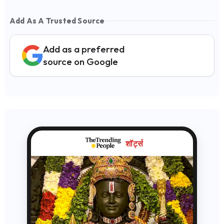
Add As A Trusted Source
Add as a preferred
source on Google
शॉर्ट्स