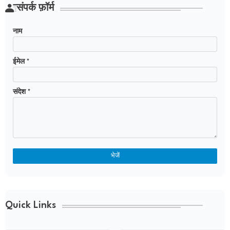
संपर्क फ़ॉर्म
नाम
ईमेल
*
संदेश
*
Quick Links