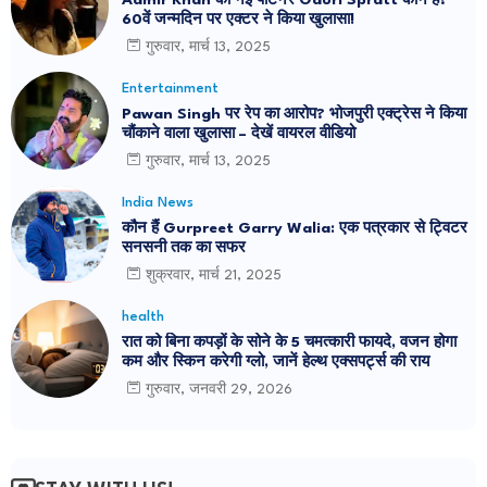
Aamir Khan की नई पार्टनर Gauri Spratt कौन हैं?
60वें जन्मदिन पर एक्टर ने किया खुलासा!
गुरुवार, मार्च 13, 2025
Entertainment
Pawan Singh पर रेप का आरोप? भोजपुरी एक्ट्रेस ने किया
चौंकाने वाला खुलासा – देखें वायरल वीडियो
गुरुवार, मार्च 13, 2025
India News
कौन हैं Gurpreet Garry Walia: एक पत्रकार से ट्विटर
सनसनी तक का सफर
शुक्रवार, मार्च 21, 2025
health
रात को बिना कपड़ों के सोने के 5 चमत्कारी फायदे, वजन होगा
कम और स्किन करेगी ग्लो, जानें हेल्थ एक्सपर्ट्स की राय
गुरुवार, जनवरी 29, 2026