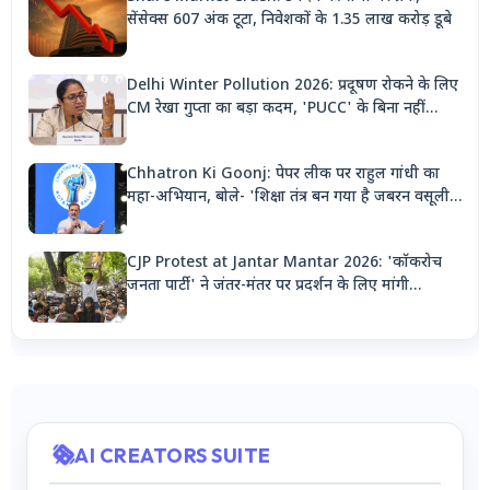
सेंसेक्स 607 अंक टूटा, निवेशकों के 1.35 लाख करोड़ डूबे
Delhi Winter Pollution 2026: प्रदूषण रोकने के लिए
CM रेखा गुप्ता का बड़ा कदम, 'PUCC' के बिना नहीं
मिलेगा पेट्रोल, पार्किंग भी होगी दोगुनी
Chhatron Ki Goonj: पेपर लीक पर राहुल गांधी का
महा-अभियान, बोले- 'शिक्षा तंत्र बन गया है जबरन वसूली
मशीन'
CJP Protest at Jantar Mantar 2026: 'कॉकरोच
जनता पार्टी' ने जंतर-मंतर पर प्रदर्शन के लिए मांगी
अनुमति, देशभर से जुटेंगे कार्यकर्ता
AI CREATORS SUITE