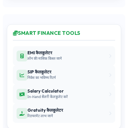
SMART FINANCE TOOLS
EMI कैलकुलेटर
लोन की मासिक किस्त जानें
SIP कैलकुलेटर
निवेश का भविष्य रिटर्न
Salary Calculator
In-Hand सैलरी कैलकुलेट करें
Gratuity कैलकुलेटर
रिटायरमेंट लाभ जानें