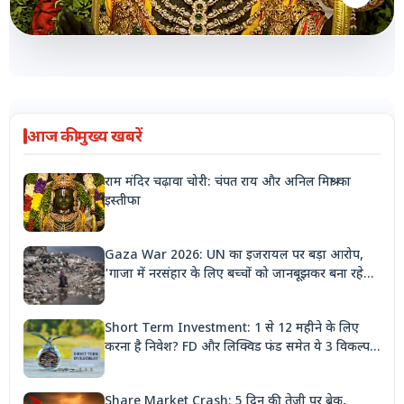
आज की मुख्य खबरें
राम मंदिर चढ़ावा चोरी: चंपत राय और अनिल मिश्रा का
इस्तीफा
Gaza War 2026: UN का इजरायल पर बड़ा आरोप,
'गाजा में नरसंहार के लिए बच्चों को जानबूझकर बना रहे
निशाना'
Short Term Investment: 1 से 12 महीने के लिए
करना है निवेश? FD और लिक्विड फंड समेत ये 3 विकल्प
देंगे बंपर रिटर्न
Share Market Crash: 5 दिन की तेजी पर ब्रेक,