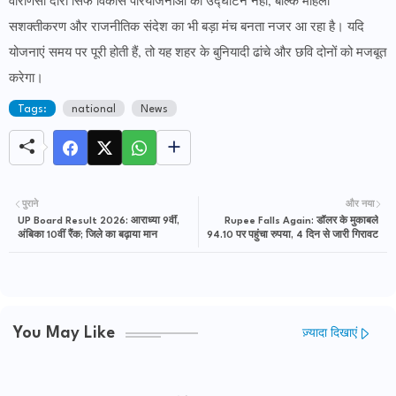
वाराणसी दौरा सिर्फ विकास परियोजनाओं का उद्घाटन नहीं, बल्कि महिला
सशक्तीकरण और राजनीतिक संदेश का भी बड़ा मंच बनता नजर आ रहा है। यदि
योजनाएं समय पर पूरी होती हैं, तो यह शहर के बुनियादी ढांचे और छवि दोनों को मजबूत
करेगा।
Tags:
national
News
पुराने
और नया
UP Board Result 2026: आराध्या 9वीं,
Rupee Falls Again: डॉलर के मुकाबले
अंबिका 10वीं रैंक; जिले का बढ़ाया मान
94.10 पर पहुंचा रुपया, 4 दिन से जारी गिरावट
You May Like
ज़्यादा दिखाएं