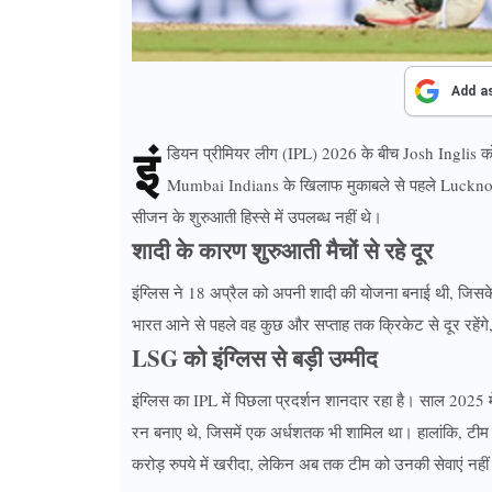
Add a
इं
डियन प्रीमियर लीग (IPL) 2026 के बीच Josh Inglis को
Mumbai Indians के खिलाफ मुकाबले से पहले Lucknow S
सीजन के शुरुआती हिस्से में उपलब्ध नहीं थे।
शादी के कारण शुरुआती मैचों से रहे दूर
इंग्लिस ने 18 अप्रैल को अपनी शादी की योजना बनाई थी, जिसके
भारत आने से पहले वह कुछ और सप्ताह तक क्रिकेट से दूर रहेंगे, 
LSG को इंग्लिस से बड़ी उम्मीद
इंग्लिस का IPL में पिछला प्रदर्शन शानदार रहा है। साल 2025 मे
रन बनाए थे, जिसमें एक अर्धशतक भी शामिल था। हालांकि, टीम न
करोड़ रुपये में खरीदा, लेकिन अब तक टीम को उनकी सेवाएं नहीं