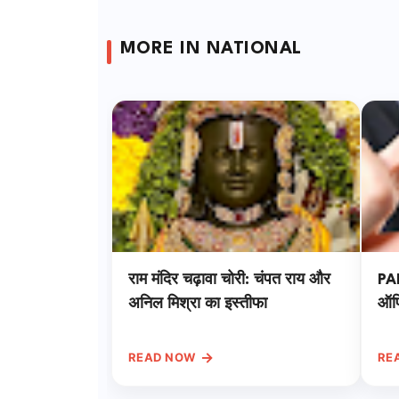
MORE IN NATIONAL
राम मंदिर चढ़ावा चोरी: चंपत राय और
PA
अनिल मिश्रा का इस्तीफा
ऑफि
→
READ NOW
RE