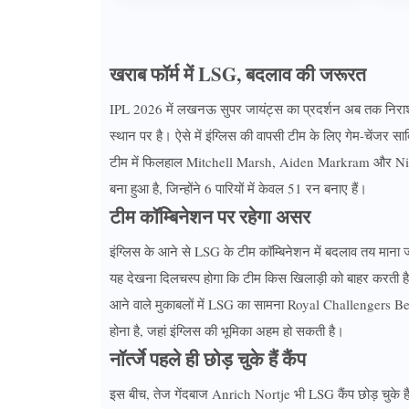
खराब फॉर्म में LSG, बदलाव की जरूरत
IPL 2026 में लखनऊ सुपर जायंट्स का प्रदर्शन अब तक निराशाज
स्थान पर है। ऐसे में इंग्लिस की वापसी टीम के लिए गेम-चेंजर स
टीम में फिलहाल Mitchell Marsh, Aiden Markram और Nichola
बना हुआ है, जिन्होंने 6 पारियों में केवल 51 रन बनाए हैं।
टीम कॉम्बिनेशन पर रहेगा असर
इंग्लिस के आने से LSG के टीम कॉम्बिनेशन में बदलाव तय माना ज
यह देखना दिलचस्प होगा कि टीम किस खिलाड़ी को बाहर करती ह
आने वाले मुकाबलों में LSG का सामना Royal Challengers 
होना है, जहां इंग्लिस की भूमिका अहम हो सकती है।
नॉर्त्जे पहले ही छोड़ चुके हैं कैंप
इस बीच, तेज गेंदबाज Anrich Nortje भी LSG कैंप छोड़ चुके हैं