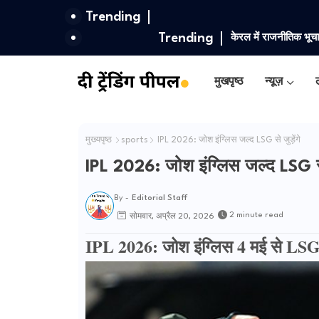
Trending
Trending
केरल में राजनीतिक भूच
शोषण आरोप
मुखपृष्ठ
न्यूज़
ल
मुख्यपृष्ठ
sports
IPL 2026: जोश इंग्लिस जल्द LSG से जुड़ेंगे
IPL 2026: जोश इंग्लिस जल्द LSG से ज
By -
Editorial Staff
2 minute read
सोमवार, अप्रैल 20, 2026
IPL 2026: जोश इंग्लिस 4 मई से LSG मे