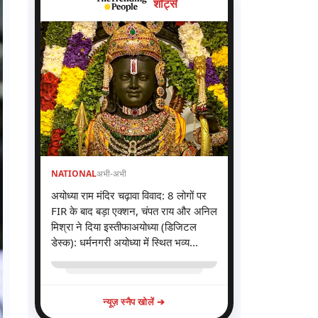
शॉर्ट्स
NATIONAL
अभी-अभी
अयोध्या राम मंदिर चढ़ावा विवाद: 8 लोगों पर
FIR के बाद बड़ा एक्शन, चंपत राय और अनिल
मिश्रा ने दिया इस्तीफाअयोध्या (डिजिटल
डेस्क): धर्मनगरी अयोध्या में स्थित भव्य...
न्यूज़ स्नैप खोलें ➔