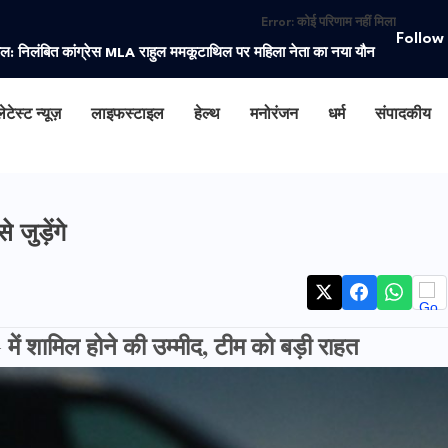
Error:
कोई परिणाम नहीं मिला
Follow
ाल: निलंबित कांग्रेस MLA राहुल ममकूटाथिल पर महिला नेता का नया यौन
ेटेस्ट न्यूज़
लाइफस्टाइल
हेल्थ
मनोरंजन
धर्म
संपादकीय
ुड़ेंगे
ं शामिल होने की उम्मीद, टीम को बड़ी राहत