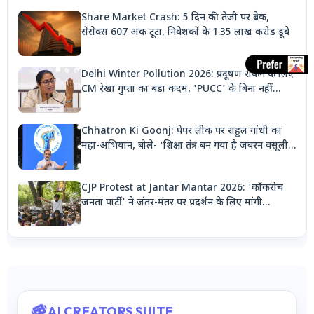
Share Market Crash: 5 दिन की तेजी पर ब्रेक,
सेंसेक्स 607 अंक टूटा, निवेशकों के 1.35 लाख करोड़ डूबे
Delhi Winter Pollution 2026: प्रदूषण रोकने के लिए
CM रेखा गुप्ता का बड़ा कदम, 'PUCC' के बिना नहीं
मिलेगा पेट्रोल, पार्किंग भी होगी दोगुनी
Chhatron Ki Goonj: पेपर लीक पर राहुल गांधी का
महा-अभियान, बोले- 'शिक्षा तंत्र बन गया है जबरन वसूली
मशीन'
CJP Protest at Jantar Mantar 2026: 'कॉकरोच
जनता पार्टी' ने जंतर-मंतर पर प्रदर्शन के लिए मांगी
अनुमति, देशभर से जुटेंगे कार्यकर्ता
AI CREATORS SUITE