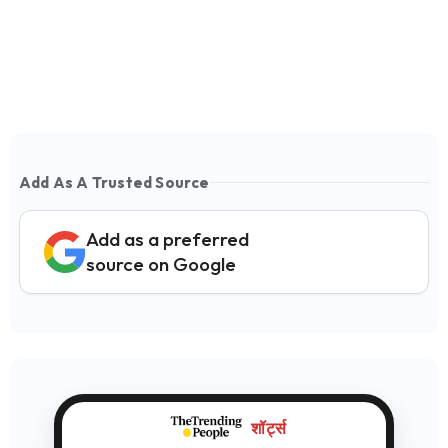
Add As A Trusted Source
Add as a preferred
source on Google
शॉर्ट्स