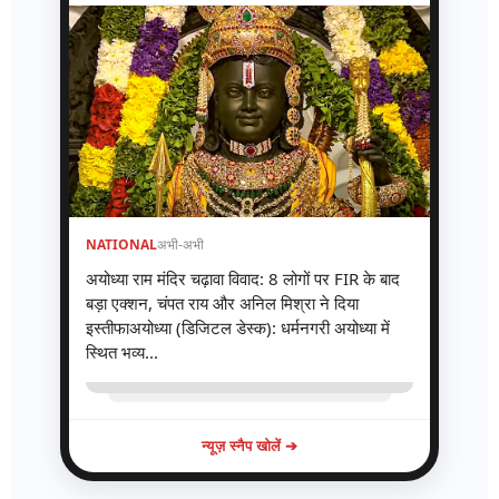
NATIONAL
अभी-अभी
अयोध्या राम मंदिर चढ़ावा विवाद: 8 लोगों पर FIR के बाद
बड़ा एक्शन, चंपत राय और अनिल मिश्रा ने दिया
इस्तीफाअयोध्या (डिजिटल डेस्क): धर्मनगरी अयोध्या में
स्थित भव्य...
न्यूज़ स्नैप खोलें ➔