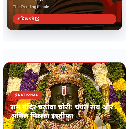
The Trending People
अधिक पढ़ें
NATIONAL
राम मंदिर चढ़ावा चोरी: चंपत राय और
अनिल मिश्रा का इस्तीफा