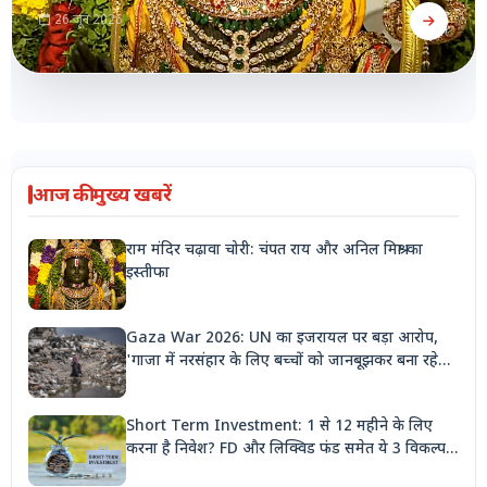
26 जून 2026
आज की मुख्य खबरें
राम मंदिर चढ़ावा चोरी: चंपत राय और अनिल मिश्रा का
इस्तीफा
Gaza War 2026: UN का इजरायल पर बड़ा आरोप,
'गाजा में नरसंहार के लिए बच्चों को जानबूझकर बना रहे
निशाना'
Short Term Investment: 1 से 12 महीने के लिए
करना है निवेश? FD और लिक्विड फंड समेत ये 3 विकल्प
देंगे बंपर रिटर्न