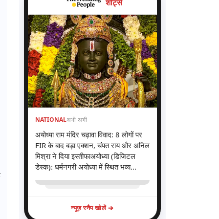
शॉर्ट्स
NATIONAL
अभी-अभी
अयोध्या राम मंदिर चढ़ावा विवाद: 8 लोगों पर
FIR के बाद बड़ा एक्शन, चंपत राय और अनिल
मिश्रा ने दिया इस्तीफाअयोध्या (डिजिटल
डेस्क): धर्मनगरी अयोध्या में स्थित भव्य...
न्यूज़ स्नैप खोलें ➔