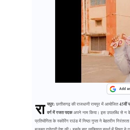
Add a
रा
यपुर:
45वीं ज
छत्तीसगढ़ की राजधानी रायपुर में आयोजित
वर्ग में रजत पदक
अपने नाम किया। इस उपलब्धि से न क
प्रतियोगिता के स्कोरिंग राउंड में निष्ठा गुप्ता ने बेहतरीन निरंतरत
मजबूत दावेदारी पेश की। इसके बाद व्यक्तिगत स्पर्धा में निष्ठा 