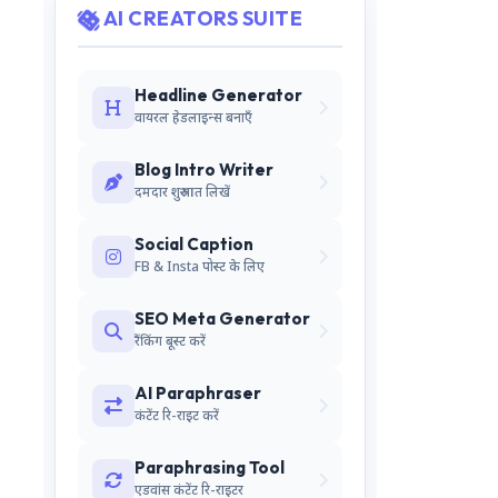
AI CREATORS SUITE
Headline Generator
वायरल हेडलाइन्स बनाएँ
Blog Intro Writer
दमदार शुरुआत लिखें
Social Caption
FB & Insta पोस्ट के लिए
SEO Meta Generator
रैंकिंग बूस्ट करें
AI Paraphraser
कंटेंट रि-राइट करें
Paraphrasing Tool
एडवांस कंटेंट रि-राइटर