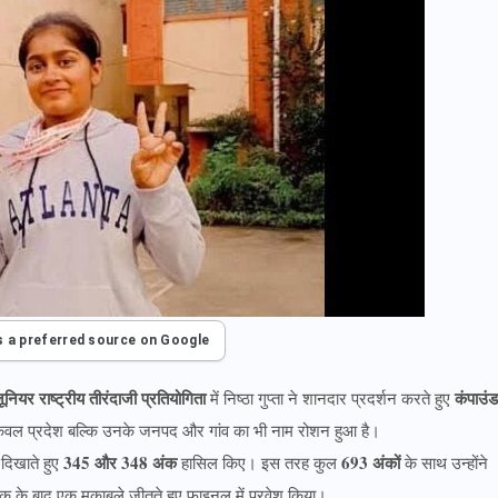
s a preferred source on Google
ूनियर राष्ट्रीय तीरंदाजी प्रतियोगिता
कंपाउंड
में निष्ठा गुप्ता ने शानदार प्रदर्शन करते हुए
ेवल प्रदेश बल्कि उनके जनपद और गांव का भी नाम रोशन हुआ है।
345 और 348 अंक
693 अंकों
ा दिखाते हुए
हासिल किए। इस तरह कुल
के साथ उन्होंने
ने एक के बाद एक मुकाबले जीतते हुए फाइनल में प्रवेश किया।