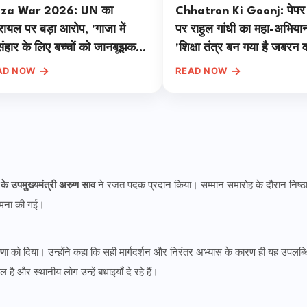
za War 2026: UN का
Chhatron Ki Goonj: पेपर
ायल पर बड़ा आरोप, 'गाजा में
पर राहुल गांधी का महा-अभियान
ंहार के लिए बच्चों को जानबूझकर
'शिक्षा तंत्र बन गया है जबरन 
 रहे निशाना'
मशीन'
→
→
AD NOW
READ NOW
 के उपमुख्यमंत्री अरुण साव
ने रजत पदक प्रदान किया। सम्मान समारोह के दौरान निष्ठ
ामना की गई।
ाणा
को दिया। उन्होंने कहा कि सही मार्गदर्शन और निरंतर अभ्यास के कारण ही यह उपलब्ध
है और स्थानीय लोग उन्हें बधाइयाँ दे रहे हैं।