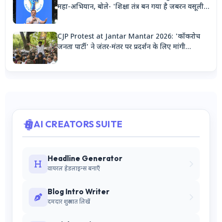
महा-अभियान, बोले- 'शिक्षा तंत्र बन गया है जबरन वसूली
मशीन'
CJP Protest at Jantar Mantar 2026: 'कॉकरोच
जनता पार्टी' ने जंतर-मंतर पर प्रदर्शन के लिए मांगी
अनुमति, देशभर से जुटेंगे कार्यकर्ता
AI CREATORS SUITE
Headline Generator
वायरल हेडलाइन्स बनाएँ
Blog Intro Writer
दमदार शुरुआत लिखें