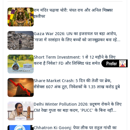
राम मंदिर चढ़ावा चोरी: चंपत राय और अनिल मिश्रा का
इस्तीफा
Gaza War 2026: UN का इजरायल पर बड़ा आरोप,
'गाजा में नरसंहार के लिए बच्चों को जानबूझकर बना रहे
निशाना'
Short Term Investment: 1 से 12 महीने के लिए
करना है निवेश? FD और लिक्विड फंड समेत ये 3 विकल्प
देंगे बंपर रिटर्न
Share Market Crash: 5 दिन की तेजी पर ब्रेक,
सेंसेक्स 607 अंक टूटा, निवेशकों के 1.35 लाख करोड़ डूबे
Delhi Winter Pollution 2026: प्रदूषण रोकने के लिए
CM रेखा गुप्ता का बड़ा कदम, 'PUCC' के बिना नहीं
मिलेगा पेट्रोल, पार्किंग भी होगी दोगुनी
Chhatron Ki Goonj: पेपर लीक पर राहुल गांधी का