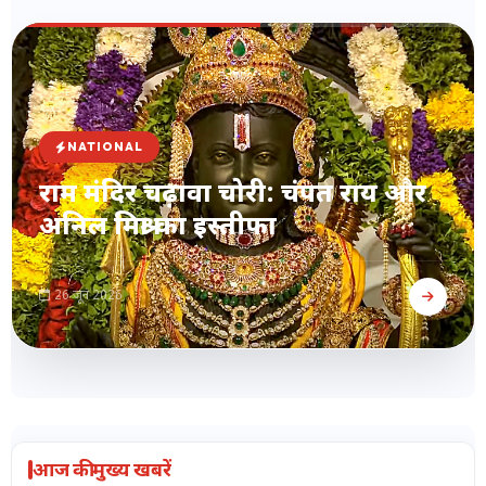
NATIONAL
राम मंदिर चढ़ावा चोरी: चंपत राय और
अनिल मिश्रा का इस्तीफा
26 जून 2026
आज की मुख्य खबरें