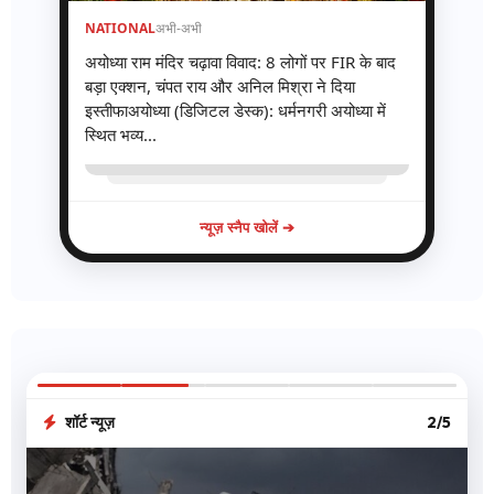
NATIONAL
अभी-अभी
अयोध्या राम मंदिर चढ़ावा विवाद: 8 लोगों पर FIR के बाद
बड़ा एक्शन, चंपत राय और अनिल मिश्रा ने दिया
इस्तीफाअयोध्या (डिजिटल डेस्क): धर्मनगरी अयोध्या में
स्थित भव्य...
न्यूज़ स्नैप खोलें ➔
शॉर्ट न्यूज़
3/5