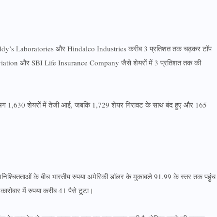
Dr. Reddy’s Laboratories और Hindalco Industries करीब 3 प्रतिशत तक चढ़कर टॉप
iation और SBI Life Insurance Company जैसे शेयरों में 3 प्रतिशत तक की
लगभग 1,630 शेयरों में तेजी आई, जबकि 1,729 शेयर गिरावट के साथ बंद हुए और 165
अनिश्चितताओं के बीच भारतीय रुपया अमेरिकी डॉलर के मुकाबले 91.99 के स्तर तक पहुंच
ारोबार में रुपया करीब 41 पैसे टूटा।