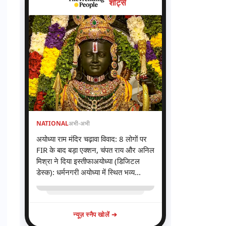
शॉर्ट्स
NATIONAL
अभी-अभी
अयोध्या राम मंदिर चढ़ावा विवाद: 8 लोगों पर
FIR के बाद बड़ा एक्शन, चंपत राय और अनिल
मिश्रा ने दिया इस्तीफाअयोध्या (डिजिटल
डेस्क): धर्मनगरी अयोध्या में स्थित भव्य...
न्यूज़ स्नैप खोलें ➔