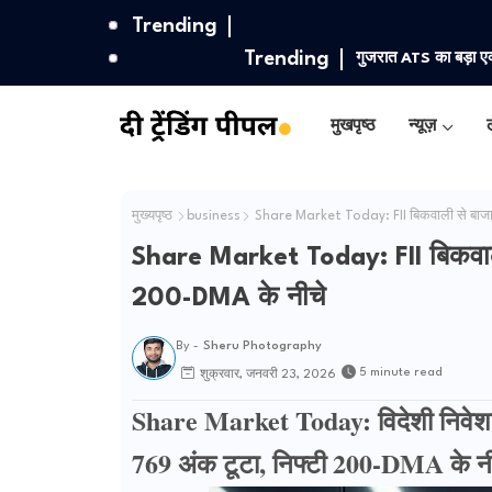
Trending
Trending
Iran vs US: ट्रंप के य
मुखपृष्ठ
न्यूज़
ल
मुख्यपृष्ठ
business
Share Market Today: FII बिकवाली से बाजार 
Share Market Today: FII बिकवाली 
200-DMA के नीचे
By -
Sheru Photography
5 minute read
शुक्रवार, जनवरी 23, 2026
Share Market Today: विदेशी निवेशको
769 अंक टूटा, निफ्टी 200-DMA के नी