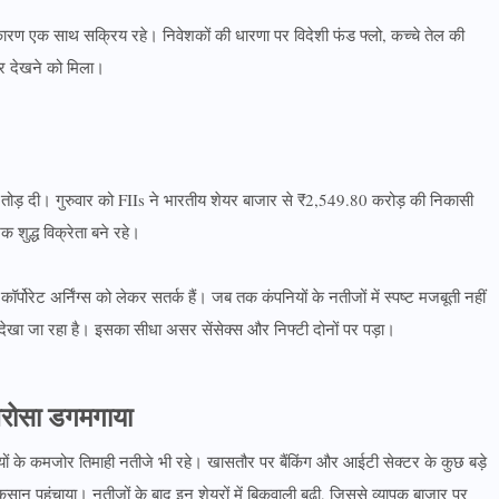
ारण एक साथ सक्रिय रहे। निवेशकों की धारणा पर विदेशी फंड फ्लो, कच्चे तेल की
सर देखने को मिला।
़ तोड़ दी। गुरुवार को FIIs ने भारतीय शेयर बाजार से ₹2,549.80 करोड़ की निकासी
 शुद्ध विक्रेता बने रहे।
्पोरेट अर्निंग्स को लेकर सतर्क हैं। जब तक कंपनियों के नतीजों में स्पष्ट मजबूती नहीं
ेखा जा रहा है। इसका सीधा असर सेंसेक्स और निफ्टी दोनों पर पड़ा।
भरोसा डगमगाया
यों के कमजोर तिमाही नतीजे भी रहे। खासतौर पर बैंकिंग और आईटी सेक्टर के कुछ बड़े
ुकसान पहुंचाया। नतीजों के बाद इन शेयरों में बिकवाली बढ़ी, जिससे व्यापक बाजार पर