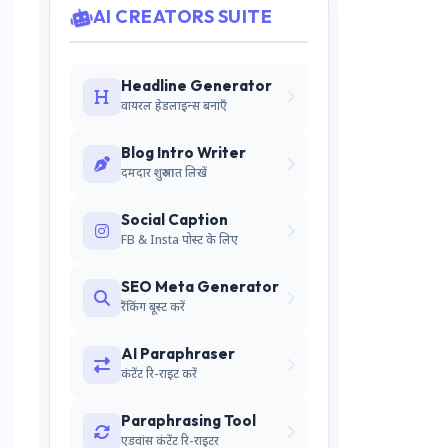
AI CREATORS SUITE
Headline Generator
वायरल हेडलाइन्स बनाएँ
Blog Intro Writer
दमदार शुरुआत लिखें
Social Caption
FB & Insta पोस्ट के लिए
SEO Meta Generator
रैंकिंग बूस्ट करें
AI Paraphraser
कंटेंट रि-राइट करें
Paraphrasing Tool
एडवांस कंटेंट रि-राइटर