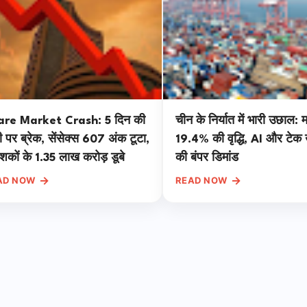
are Market Crash: 5 दिन की
चीन के निर्यात में भारी उछाल: मई
ी पर ब्रेक, सेंसेक्स 607 अंक टूटा,
19.4% की वृद्धि, AI और टेक उत
ेशकों के 1.35 लाख करोड़ डूबे
की बंपर डिमांड
→
→
AD NOW
READ NOW