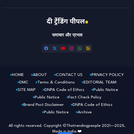
समाचार और प्रभाव
HOME
ABOUT
CONTACT US
PRIVACY POLICY
DMC
Terms & Conditions
EDITORIAL TEAM
SITE MAP
DNPA Code of Ethics
Public Notice
Public Notice
Fact Check Policy
Brand Post Disclaimer
DNPA Code of Ethics
Public Notice
Archive
All rights reserved. Copyright ©Thetrendingpeople 2021—2025,
Made in India.❤️