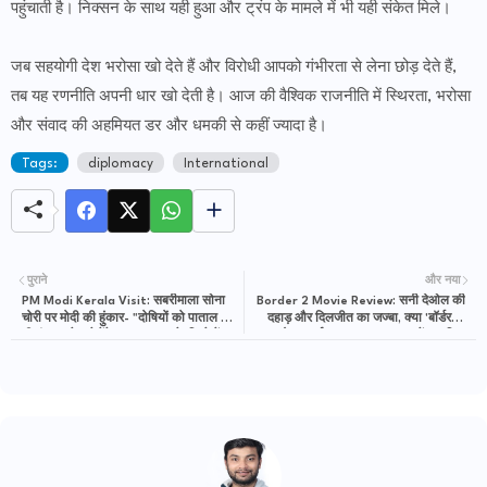
पहुंचाती है। निक्सन के साथ यही हुआ और ट्रंप के मामले में भी यही संकेत मिले।
जब सहयोगी देश भरोसा खो देते हैं और विरोधी आपको गंभीरता से लेना छोड़ देते हैं,
तब यह रणनीति अपनी धार खो देती है। आज की वैश्विक राजनीति में स्थिरता, भरोसा
और संवाद की अहमियत डर और धमकी से कहीं ज्यादा है।
Tags:
diplomacy
International
पुराने
और नया
PM Modi Kerala Visit: सबरीमाला सोना
Border 2 Movie Review: सनी देओल की
चोरी पर मोदी की हुंकार- "दोषियों को पाताल से
दहाड़ और दिलजीत का जज्बा, क्या 'बॉर्डर 2'
भी ढूंढकर जेल भेजेंगे", LDF-UDF के किले में
दोहरा पाई 1997 वाला जादू? पढ़ें पूरा रिव्यू
सेंधमारी की तैयारी