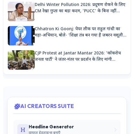
Delhi Winter Pollution 2026: प्रदूषण रोकने के लिए
CM रेखा गुप्ता का बड़ा कदम, 'PUCC' के बिना नहीं
मिलेगा पेट्रोल, पार्किंग भी होगी दोगुनी
Chhatron Ki Goonj: पेपर लीक पर राहुल गांधी का
महा-अभियान, बोले- 'शिक्षा तंत्र बन गया है जबरन वसूली
मशीन'
CJP Protest at Jantar Mantar 2026: 'कॉकरोच
जनता पार्टी' ने जंतर-मंतर पर प्रदर्शन के लिए मांगी
अनुमति, देशभर से जुटेंगे कार्यकर्ता
AI CREATORS SUITE
Headline Generator
वायरल हेडलाइन्स बनाएँ