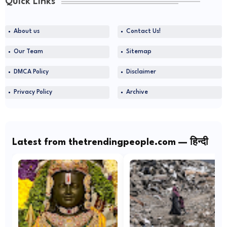
Quick Links
About us
Contact Us!
Our Team
Sitemap
DMCA Policy
Disclaimer
Privacy Policy
Archive
Latest from thetrendingpeople.com — हिन्दी