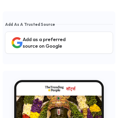
Add As A Trusted Source
Add as a preferred
source on Google
शॉर्ट्स