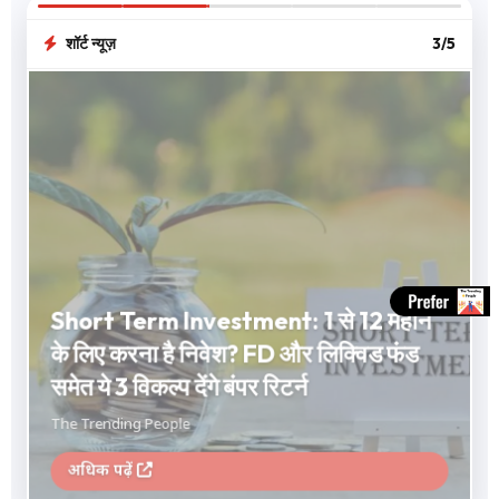
शॉर्ट न्यूज़
3/5
Short Term Investment: 1 से 12 महीने
के लिए करना है निवेश? FD और लिक्विड फंड
समेत ये 3 विकल्प देंगे बंपर रिटर्न
The Trending People
अधिक पढ़ें