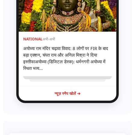
NATIONAL
अभी-अभी
अयोध्या राम मंदिर चढ़ावा विवाद: 8 लोगों पर FIR के बाद
बड़ा एक्शन, चंपत राय और अनिल मिश्रा ने दिया
इस्तीफाअयोध्या (डिजिटल डेस्क): धर्मनगरी अयोध्या में
स्थित भव्य...
न्यूज़ स्नैप खोलें ➔