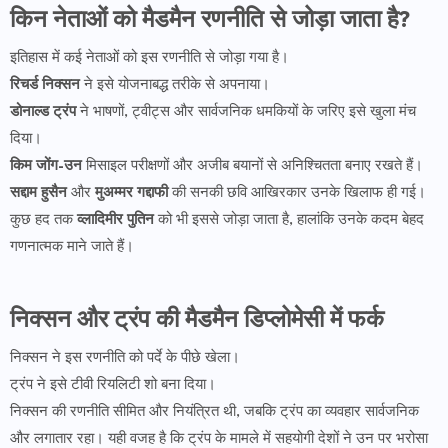
किन नेताओं को मैडमैन रणनीति से जोड़ा जाता है?
इतिहास में कई नेताओं को इस रणनीति से जोड़ा गया है।
रिचर्ड निक्सन
ने इसे योजनाबद्ध तरीके से अपनाया।
डोनाल्ड ट्रंप
ने भाषणों, ट्वीट्स और सार्वजनिक धमकियों के जरिए इसे खुला मंच
दिया।
किम जोंग-उन
मिसाइल परीक्षणों और अजीब बयानों से अनिश्चितता बनाए रखते हैं।
सद्दाम हुसैन
और
मुअम्मर गद्दाफी
की सनकी छवि आखिरकार उनके खिलाफ ही गई।
कुछ हद तक
व्लादिमीर पुतिन
को भी इससे जोड़ा जाता है, हालांकि उनके कदम बेहद
गणनात्मक माने जाते हैं।
निक्सन और ट्रंप की मैडमैन डिप्लोमेसी में फर्क
निक्सन ने इस रणनीति को पर्दे के पीछे खेला।
ट्रंप ने इसे टीवी रियलिटी शो बना दिया।
निक्सन की रणनीति सीमित और नियंत्रित थी, जबकि ट्रंप का व्यवहार सार्वजनिक
और लगातार रहा। यही वजह है कि ट्रंप के मामले में सहयोगी देशों ने उन पर भरोसा