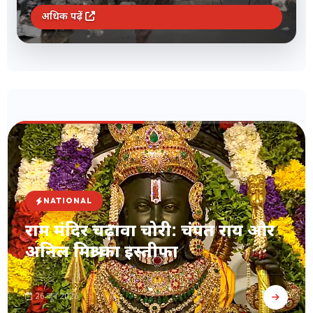
अधिक पढ़ें
NATIONAL
राम मंदिर चढ़ावा चोरी: चंपत राय और
अनिल मिश्रा का इस्तीफा
26 जून 2026