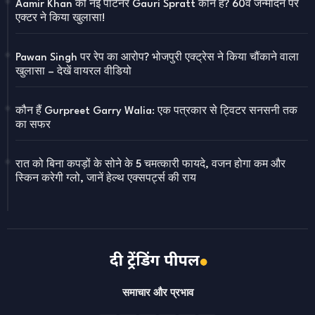
Aamir Khan की नई पार्टनर Gauri Spratt कौन हैं? 60वें जन्मदिन पर
एक्टर ने किया खुलासा!
Pawan Singh पर रेप का आरोप? भोजपुरी एक्ट्रेस ने किया चौंकाने वाला
खुलासा – देखें वायरल वीडियो
कौन हैं Gurpreet Garry Walia: एक पत्रकार से ट्विटर सनसनी तक
का सफर
रात को बिना कपड़ों के सोने के 5 चमत्कारी फायदे, वजन होगा कम और
स्किन करेगी ग्लो, जानें हेल्थ एक्सपर्ट्स की राय
समाचार और प्रभाव