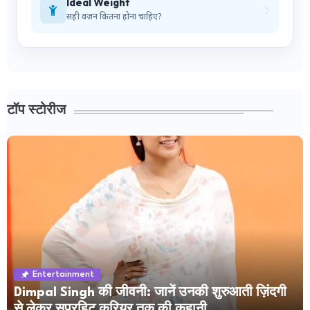
Ideal Weight
सही वज़न कितना होना चाहिए?
टॉप स्टोरीज
Entertainment
Dimpal Singh की जीवनी: जानें उनकी शुरुआती ज़िंदगी
से लेकर सुपरहिट करियर तक की कहानी