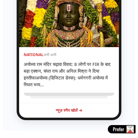
NATIONAL
अभी-अभी
अयोध्या राम मंदिर चढ़ावा विवाद: 8 लोगों पर FIR के बाद
बड़ा एक्शन, चंपत राय और अनिल मिश्रा ने दिया
इस्तीफाअयोध्या (डिजिटल डेस्क): धर्मनगरी अयोध्या में
स्थित भव्य...
न्यूज़ स्नैप खोलें ➔