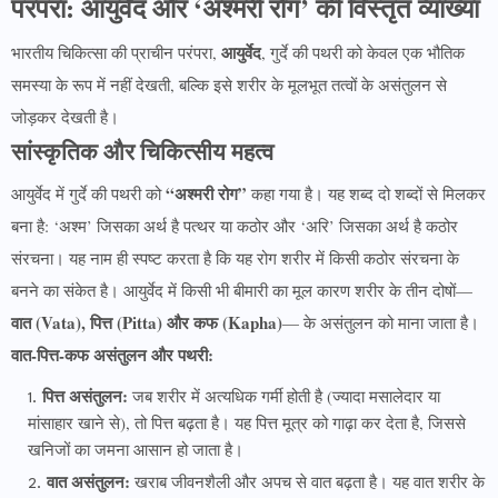
परंपरा: आयुर्वेद और ‘अश्मरी रोग’ की विस्तृत व्याख्या
आयुर्वेद
भारतीय चिकित्सा की प्राचीन परंपरा,
, गुर्दे की पथरी को केवल एक भौतिक
समस्या के रूप में नहीं देखती, बल्कि इसे शरीर के मूलभूत तत्वों के असंतुलन से
जोड़कर देखती है।
सांस्कृतिक और चिकित्सीय महत्व
“अश्मरी रोग”
आयुर्वेद में गुर्दे की पथरी को
कहा गया है। यह शब्द दो शब्दों से मिलकर
बना है: ‘अश्म’ जिसका अर्थ है पत्थर या कठोर और ‘अरि’ जिसका अर्थ है कठोर
संरचना। यह नाम ही स्पष्ट करता है कि यह रोग शरीर में किसी कठोर संरचना के
बनने का संकेत है। आयुर्वेद में किसी भी बीमारी का मूल कारण शरीर के तीन दोषों—
वात (Vata), पित्त (Pitta) और कफ (Kapha)
— के असंतुलन को माना जाता है।
वात-पित्त-कफ असंतुलन और पथरी:
पित्त असंतुलन:
जब शरीर में अत्यधिक गर्मी होती है (ज्यादा मसालेदार या
मांसाहार खाने से), तो पित्त बढ़ता है। यह पित्त मूत्र को गाढ़ा कर देता है, जिससे
खनिजों का जमना आसान हो जाता है।
वात असंतुलन:
खराब जीवनशैली और अपच से वात बढ़ता है। यह वात शरीर के