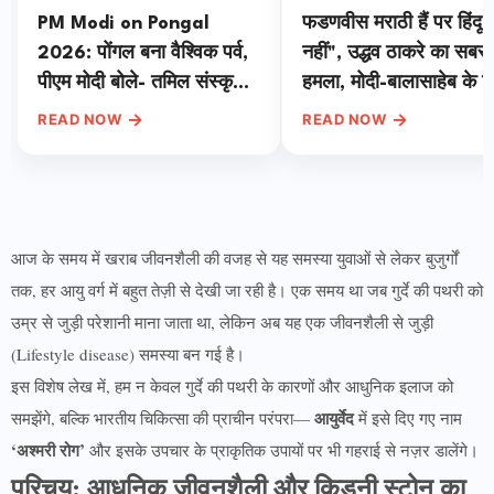
PM Modi on Pongal
फडणवीस मराठी हैं पर हिंदू
2026: पोंगल बना वैश्विक पर्व,
नहीं", उद्धव ठाकरे का सबसे
पीएम मोदी बोले- तमिल संस्कृति
हमला, मोदी-बालासाहेब के रिश
दुनिया की धरोहर, प्रकृति प्रेम
पर भी खोला राज
→
→
READ NOW
READ NOW
का दिया संदेश
आज के समय में खराब जीवनशैली की वजह से यह समस्या युवाओं से लेकर बुजुर्गों
तक, हर आयु वर्ग में बहुत तेज़ी से देखी जा रही है। एक समय था जब गुर्दे की पथरी को
उम्र से जुड़ी परेशानी माना जाता था, लेकिन अब यह एक जीवनशैली से जुड़ी
(Lifestyle disease) समस्या बन गई है।
इस विशेष लेख में, हम न केवल गुर्दे की पथरी के कारणों और आधुनिक इलाज को
आयुर्वेद
समझेंगे, बल्कि भारतीय चिकित्सा की प्राचीन परंपरा—
में इसे दिए गए नाम
‘अश्मरी रोग’
और इसके उपचार के प्राकृतिक उपायों पर भी गहराई से नज़र डालेंगे।
परिचय: आधुनिक जीवनशैली और किडनी स्टोन का