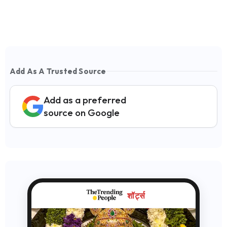
Add As A Trusted Source
Add as a preferred
source on Google
शॉर्ट्स