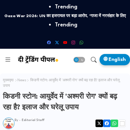
Trending
Gaza War 2026: UN का इजरायल पर बड़ा आरोप, 'गाजा में नरसंहार के लिए
Trending
बच्चों को जानबूझकर बना रहे निशाना'
🌐 English
मुख्यपृष्ठ
News
किडनी स्टोन: आयुर्वेद में 'अश्मरी रोग' क्यों बढ़ रहा है? इलाज और घरेलू
उपाय
किडनी स्टोन: आयुर्वेद में 'अश्मरी रोग' क्यों बढ़
रहा है? इलाज और घरेलू उपाय
By -
Editorial Staff