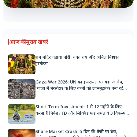
आज की मुख्य खबरें
राम मंदिर चढ़ावा चोरी: चंपत राय और अनिल मिश्रा का
इस्तीफा
Gaza War 2026: UN का इजरायल पर बड़ा आरोप,
'गाजा में नरसंहार के लिए बच्चों को जानबूझकर बना रहे
निशाना'
Short Term Investment: 1 से 12 महीने के लिए
करना है निवेश? FD और लिक्विड फंड समेत ये 3 विकल्प
देंगे बंपर रिटर्न
Share Market Crash: 5 दिन की तेजी पर ब्रेक,