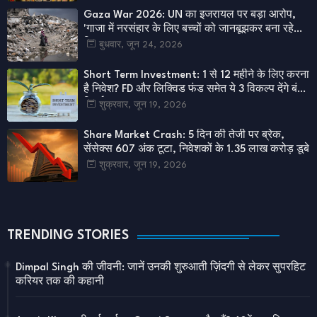
Gaza War 2026: UN का इजरायल पर बड़ा आरोप,
'गाजा में नरसंहार के लिए बच्चों को जानबूझकर बना रहे
निशाना'
बुधवार, जून 24, 2026
Short Term Investment: 1 से 12 महीने के लिए करना
है निवेश? FD और लिक्विड फंड समेत ये 3 विकल्प देंगे बंपर
रिटर्न
शुक्रवार, जून 19, 2026
Share Market Crash: 5 दिन की तेजी पर ब्रेक,
सेंसेक्स 607 अंक टूटा, निवेशकों के 1.35 लाख करोड़ डूबे
शुक्रवार, जून 19, 2026
TRENDING STORIES
Dimpal Singh की जीवनी: जानें उनकी शुरुआती ज़िंदगी से लेकर सुपरहिट
करियर तक की कहानी