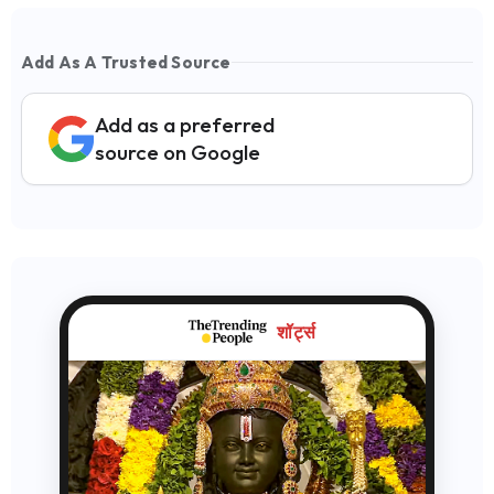
Add As A Trusted Source
Add as a preferred
source on Google
शॉर्ट्स