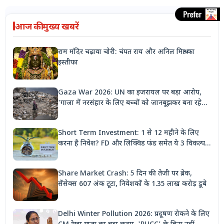
आज की मुख्य खबरें
राम मंदिर चढ़ावा चोरी: चंपत राय और अनिल मिश्रा का
इस्तीफा
Gaza War 2026: UN का इजरायल पर बड़ा आरोप,
'गाजा में नरसंहार के लिए बच्चों को जानबूझकर बना रहे
निशाना'
Short Term Investment: 1 से 12 महीने के लिए
करना है निवेश? FD और लिक्विड फंड समेत ये 3 विकल्प
देंगे बंपर रिटर्न
Share Market Crash: 5 दिन की तेजी पर ब्रेक,
सेंसेक्स 607 अंक टूटा, निवेशकों के 1.35 लाख करोड़ डूबे
Delhi Winter Pollution 2026: प्रदूषण रोकने के लिए