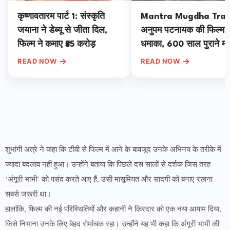
कृष्णावतारम पार्ट 1: संस्कृति
Mantra Mugdha Trail
जयाना ने डेब्यू से जीता दिल,
अनुपम पटनायक की फिल्म 
फिल्म ने कमाए ₹55 करोड़
धमाका, 600 साल पुराने मह
शूट; 1 मई को रिलीज
→
→
READ NOW
READ NOW
शुभांगी अत्रे ने कहा कि टीवी से फिल्म में आने के बावजूद उनके अभिनय के तरीके में
ज्यादा बदलाव नहीं हुआ। उन्होंने बताया कि पिछले दस सालों से दर्शक जिस तरह
‘अंगूरी भाभी’ को पसंद करते आए हैं, उसी मासूमियत और सादगी को बनाए रखना
सबसे जरूरी था।
हालांकि, फिल्म की नई परिस्थितियों और कहानी ने किरदार को एक नया आयाम दिया,
जिसे निभाना उनके लिए बेहद रोमांचक रहा। उन्होंने यह भी कहा कि अंगूरी भाभी की