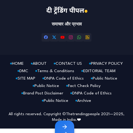
समाचार और प्रभाव
HOME
ABOUT
CONTACT US
PRIVACY POLICY
DMC
Terms & Conditions
EDITORIAL TEAM
SITE MAP
DNPA Code of Ethics
Public Notice
Public Notice
Fact Check Policy
Brand Post Disclaimer
DNPA Code of Ethics
Public Notice
Archive
All rights reserved. Copyright ©Thetrendingpeople 2021—2025,
Made in India.❤️