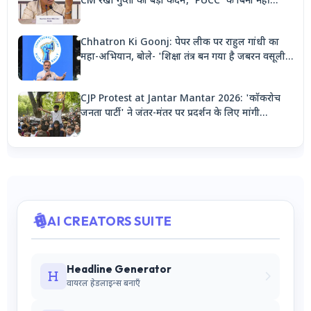
CM रेखा गुप्ता का बड़ा कदम, 'PUCC' के बिना नहीं
मिलेगा पेट्रोल, पार्किंग भी होगी दोगुनी
Chhatron Ki Goonj: पेपर लीक पर राहुल गांधी का
महा-अभियान, बोले- 'शिक्षा तंत्र बन गया है जबरन वसूली
मशीन'
CJP Protest at Jantar Mantar 2026: 'कॉकरोच
जनता पार्टी' ने जंतर-मंतर पर प्रदर्शन के लिए मांगी
अनुमति, देशभर से जुटेंगे कार्यकर्ता
AI CREATORS SUITE
Headline Generator
वायरल हेडलाइन्स बनाएँ