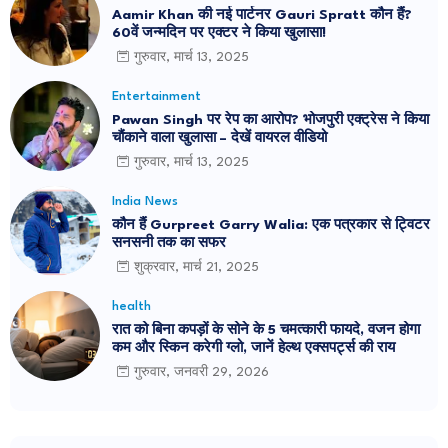
Aamir Khan की नई पार्टनर Gauri Spratt कौन हैं?
60वें जन्मदिन पर एक्टर ने किया खुलासा!
गुरुवार, मार्च 13, 2025
Entertainment
Pawan Singh पर रेप का आरोप? भोजपुरी एक्ट्रेस ने किया
चौंकाने वाला खुलासा – देखें वायरल वीडियो
गुरुवार, मार्च 13, 2025
India News
कौन हैं Gurpreet Garry Walia: एक पत्रकार से ट्विटर
सनसनी तक का सफर
शुक्रवार, मार्च 21, 2025
health
रात को बिना कपड़ों के सोने के 5 चमत्कारी फायदे, वजन होगा
कम और स्किन करेगी ग्लो, जानें हेल्थ एक्सपर्ट्स की राय
गुरुवार, जनवरी 29, 2026