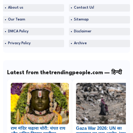
About us
Contact Us!
Our Team
Sitemap
DMCA Policy
Disclaimer
Privacy Policy
Archive
Latest from thetrendingpeople.com — हिन्दी
राम मंदिर चढ़ावा चोरी: चंपत राय
Gaza War 2026: UN का