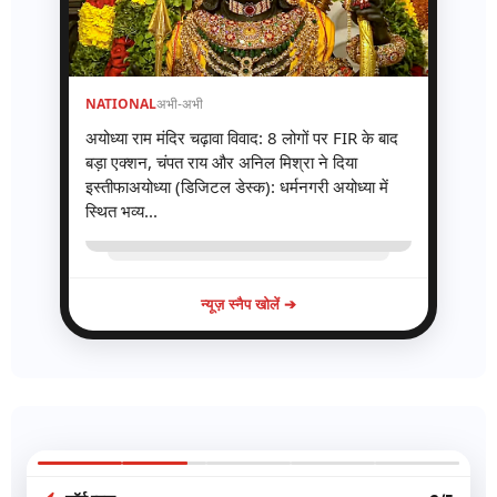
NATIONAL
अभी-अभी
अयोध्या राम मंदिर चढ़ावा विवाद: 8 लोगों पर FIR के बाद
बड़ा एक्शन, चंपत राय और अनिल मिश्रा ने दिया
इस्तीफाअयोध्या (डिजिटल डेस्क): धर्मनगरी अयोध्या में
स्थित भव्य...
न्यूज़ स्नैप खोलें ➔