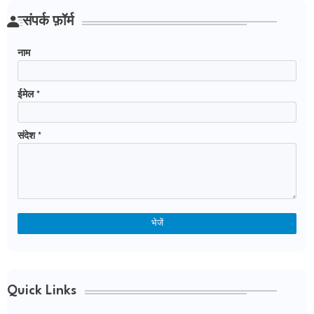
संपर्क फ़ॉर्म
नाम
ईमेल
*
संदेश
*
Quick Links