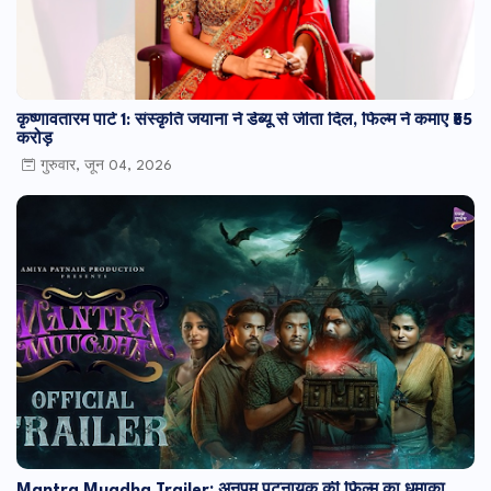
कृष्णावतारम पार्ट 1: संस्कृति जयाना ने डेब्यू से जीता दिल, फिल्म ने कमाए ₹55
करोड़
गुरुवार, जून 04, 2026
Mantra Mugdha Trailer: अनुपम पटनायक की फिल्म का धमाका,