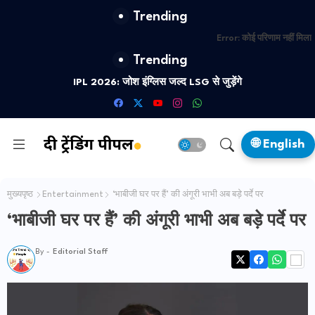
Trending
Error:
कोई परिणाम नहीं मिला
Trending
IPL 2026: जोश इंग्लिस जल्द LSG से जुड़ेंगे
🌐 English
मुख्यपृष्ठ
Entertainment
‘भाबीजी घर पर हैं’ की अंगूरी भाभी अब बड़े पर्दे पर
‘भाबीजी घर पर हैं’ की अंगूरी भाभी अब बड़े पर्दे पर
By -
Editorial Staff