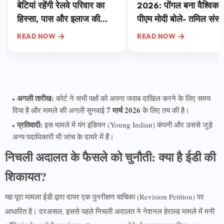
बेटियां रहेंगी रेलवे परिवार का
2026: पोंगल बना वैश्विक पर
हिस्सा, पास और इलाज की
पीएम मोदी बोले- तमिल संस्क
सुविधा जारी
दुनिया की धरोहर, प्रकृति प्
→
→
READ NOW
READ NOW
का दिया संदेश
अगली तारीख:
कोर्ट ने सभी पक्षों को अपना जवाब दाखिल करने के लिए समय
7 मार्च 2026
दिया है और मामले की अगली सुनवाई
के लिए तय की है।
प्रतिवादी:
इस मामले में यंग इंडियन (Young Indian) कंपनी और उससे जुड़े
अन्य पदाधिकारी भी जांच के दायरे में हैं।
निचली अदालत के फैसले को चुनौती: क्या है ईडी की
शिकायत?
यह पूरा मामला ईडी द्वारा दायर एक पुनरीक्षण याचिका (Revision Petition) पर
आधारित है। दरअसल, इससे पहले निचली अदालत ने नेशनल हेराल्ड मामले में मनी