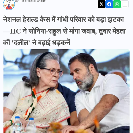
By -
Editorial Staff
नेशनल हेराल्ड केस में गांधी परिवार को बड़ा झटका
—HC ने सोनिया-राहुल से मांगा जवाब, तुषार मेहता
की 'दलील' ने बढ़ाई धड़कनें