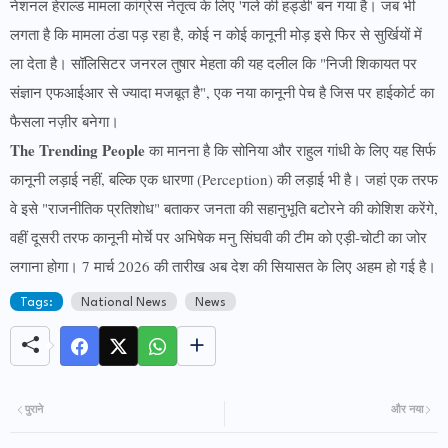
नेशनल हेराल्ड मामला कांग्रेस नेतृत्व के लिए 'गले की हड्डी' बन गया है। जब भी
लगता है कि मामला ठंडा पड़ रहा है, कोई न कोई कानूनी मोड़ इसे फिर से सुर्खियों में
ला देता है। सॉलिसिटर जनरल तुषार मेहता की यह दलील कि "निजी शिकायत पर
संज्ञान एफआईआर से ज्यादा मजबूत है", एक नया कानूनी पेच है जिस पर हाईकोर्ट का
फैसला नज़ीर बनेगा।
The Trending People
का मानना है कि सोनिया और राहुल गांधी के लिए यह सिर्फ
कानूनी लड़ाई नहीं, बल्कि एक धारणा (Perception) की लड़ाई भी है। जहां एक तरफ
वे इसे "राजनीतिक प्रतिशोध" बताकर जनता की सहानुभूति बटोरने की कोशिश करेंगे,
वहीं दूसरी तरफ कानूनी मोर्चे पर अभिषेक मनु सिंघवी की टीम को एड़ी-चोटी का जोर
लगाना होगा। 7 मार्च 2026 की तारीख अब देश की सियासत के लिए अहम हो गई है।
Tags:
National News
News
पुराने
और नया