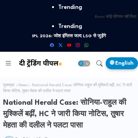
Trending
Error:
कोई परिणाम नहीं मिला
Trending
IPL 2026: जोश इंग्लिस जल्द LSG से जुड़ेंगे
🌐 English
मुख्यपृष्ठ
News
National Herald Case: सोनिया-राहुल की मुश्किलें बढ़ीं, HC ने जारी
किया नोटिस, तुषार मेहता की दलील ने पलटा पासा
National Herald Case: सोनिया-राहुल की
मुश्किलें बढ़ीं, HC ने जारी किया नोटिस, तुषार
मेहता की दलील ने पलटा पासा