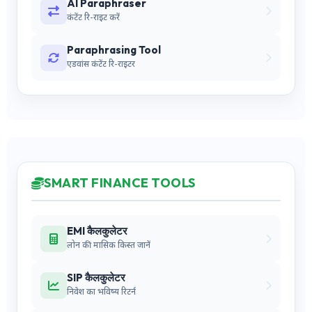
AI Paraphraser
कंटेंट रि-राइट करें
Paraphrasing Tool
एडवांस कंटेंट रि-राइटर
SMART FINANCE TOOLS
EMI कैलकुलेटर
लोन की मासिक किस्त जानें
SIP कैलकुलेटर
निवेश का भविष्य रिटर्न