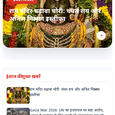
NATIONAL
राम मंदिर चढ़ावा चोरी: चंपत राय और
अनिल मिश्रा का इस्तीफा
26 जून 2026
आज की मुख्य खबरें
राम मंदिर चढ़ावा चोरी: चंपत राय और अनिल मिश्रा का
इस्तीफा
Gaza War 2026: UN का इजरायल पर बड़ा आरोप,