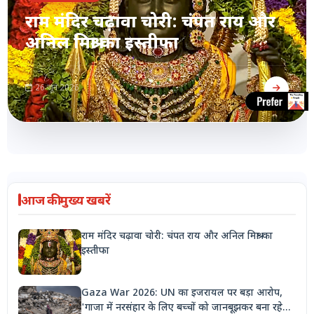
राम मंदिर चढ़ावा चोरी: चंपत राय और
अनिल मिश्रा का इस्तीफा
26 जून 2026
आज की मुख्य खबरें
राम मंदिर चढ़ावा चोरी: चंपत राय और अनिल मिश्रा का
इस्तीफा
Gaza War 2026: UN का इजरायल पर बड़ा आरोप,
'गाजा में नरसंहार के लिए बच्चों को जानबूझकर बना रहे