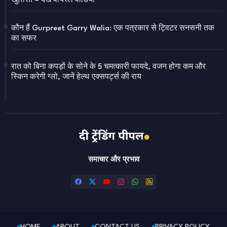
खुलासा – देखें वायरल वीडियो
कौन हैं Gurpreet Garry Walia: एक पत्रकार से ट्विटर सनसनी तक
का सफर
रात को बिना कपड़ों के सोने के 5 चमत्कारी फायदे, वजन होगा कम और
स्किन करेगी ग्लो, जानें हेल्थ एक्सपर्ट्स की राय
समाचार और प्रभाव
HOME
ABOUT
CONTACT US
PRIVACY POLICY