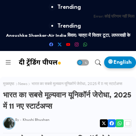
Trending
Error:
कोई परिणाम नहीं मिला
Trending
CSD Liquor Rules: कैंटीन में शराब इतनी सस्ती क्यों? हैदराबाद केस के बाद बड़ा
खुलासा
🌐 English
मुख्यपृष्ठ
News
भारत का सबसे मूल्यवान यूनिकॉर्न जेरोधा, 2025 में 11 नए स्टार्टअप्स
भारत का सबसे मूल्यवान यूनिकॉर्न जेरोधा, 2025
में 11 नए स्टार्टअप्स
By -
Khushi Bhushan