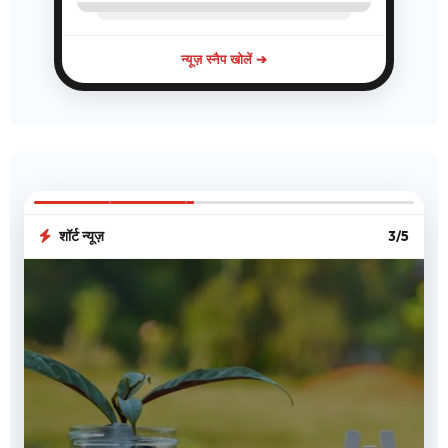
न्यूज़ स्नैप खोलें ➔
शॉर्ट न्यूज़
3/5