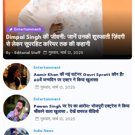
Entertainment
Dimpal Singh की जीवनी: जानें उनकी शुरुआती ज़िंदगी
से लेकर सुपरहिट करियर तक की कहानी
By -
Editorial Staff
गुरुवार, मार्च 13, 2025
Entertainment
Aamir Khan की नई पार्टनर Gauri Spratt कौन हैं?
60वें जन्मदिन पर एक्टर ने किया खुलासा!
गुरुवार, मार्च 13, 2025
Entertainment
Pawan Singh पर रेप का आरोप? भोजपुरी एक्ट्रेस ने किया
चौंकाने वाला खुलासा – देखें वायरल वीडियो
गुरुवार, मार्च 13, 2025
India News